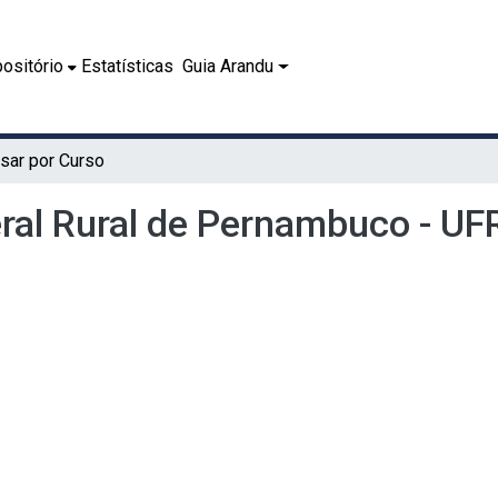
ositório
Estatísticas
Guia Arandu
sar por Curso
eral Rural de Pernambuco - UF