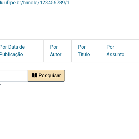
ndu.ufrpe.br/handle/123456789/1
Por Data de
Por
Por
Por
Publicação
Autor
Título
Assunto
Pesquisar
r