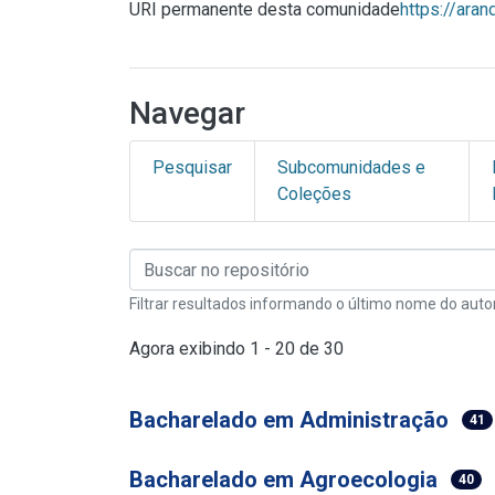
URI permanente desta comunidade
https://ara
Navegar
Pesquisar
Subcomunidades e
Coleções
Filtrar resultados informando o último nome do auto
Agora exibindo
1 - 20 de 30
Bacharelado em Administração
41
Bacharelado em Agroecologia
40