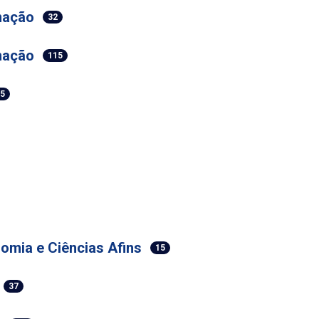
mação
32
mação
115
45
omia e Ciências Afins
15
37