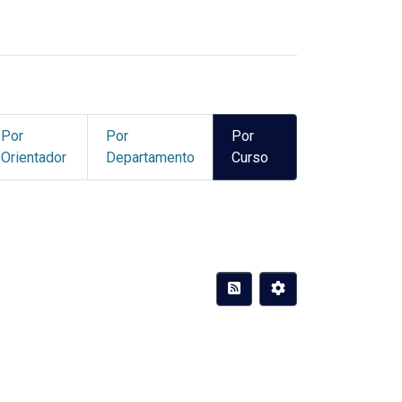
Por
Por
Por
Orientador
Departamento
Curso