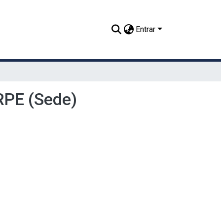
Entrar
RPE (Sede)