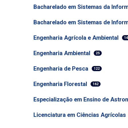
Bacharelado em Sistemas da Infor
Bacharelado em Sistemas de Infor
Engenharia Agrícola e Ambiental
1
Engenharia Ambiental
25
Engenharia de Pesca
122
Engenharia Florestal
162
Especialização em Ensino de Astron
Licenciatura em Ciências Agrícolas