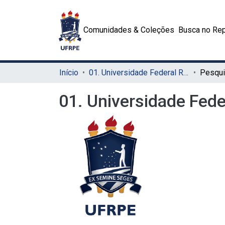
Comunidades & Coleções
Busca no Rep
Início
01. Universidade Federal Rural de Pernambuco - UFRPE (Sede)
Pesqui
01. Universidade Fed