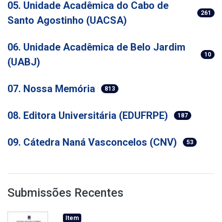
05. Unidade Acadêmica do Cabo de
261
Santo Agostinho (UACSA)
06. Unidade Acadêmica de Belo Jardim
10
(UABJ)
07. Nossa Memória
813
08. Editora Universitária (EDUFRPE)
187
09. Cátedra Naná Vasconcelos (CNV)
53
Submissões Recentes
Item