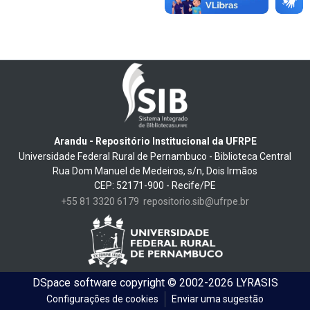
Arandu - Repositório Institucional da UFRPE
Universidade Federal Rural de Pernambuco - Biblioteca Central
Rua Dom Manuel de Medeiros, s/n, Dois Irmãos
CEP: 52171-900 - Recife/PE
+55 81 3320 6179
repositorio.sib@ufrpe.br
DSpace software
copyright © 2002-2026
LYRASIS
Configurações de cookies
Enviar uma sugestão