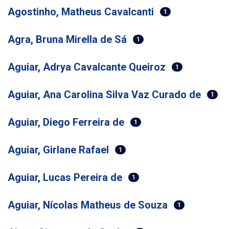
Agostinho, Matheus Cavalcanti
1
Agra, Bruna Mirella de Sá
1
Aguiar, Adrya Cavalcante Queiroz
1
Aguiar, Ana Carolina Silva Vaz Curado de
1
Aguiar, Diego Ferreira de
1
Aguiar, Girlane Rafael
1
Aguiar, Lucas Pereira de
1
Aguiar, Nícolas Matheus de Souza
1