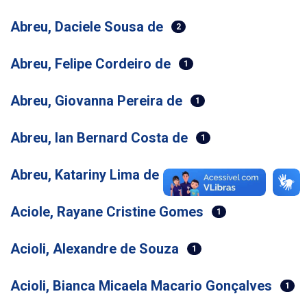
Abreu, Daciele Sousa de
2
Abreu, Felipe Cordeiro de
1
Abreu, Giovanna Pereira de
1
Abreu, Ian Bernard Costa de
1
Abreu, Katariny Lima de
2
Aciole, Rayane Cristine Gomes
1
Acioli, Alexandre de Souza
1
Acioli, Bianca Micaela Macario Gonçalves
1