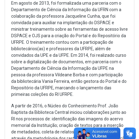
Em agosto de 2013, foi formalizada uma parceria com o
Departamento de Ciência da Informação da UFRN com a
colaboração da professora Jacqueline Cunha, que foi
convidada para auxiliar na implantação do DSPACE e
ministrar treinamento sobre as ferramentas de acesso livre
DSPACE e OJS para a criação do Portal e do Repositório da
UFRPE. O treinamento contou com a participação de
bibliotecários(as) e professores da UFRPE, além de
convidados da UPE e da UFPE. Em 2014, foi realizado curso
sobre a digitalização de documentos, em parceria com o
Departamento de Ciência da Informação da UFPE na
pessoa da professora Vildeane Borba e com participação
da bibliotecária Vania Ferreira, então gestora do Portal e do
Repositório da UFRPE, marcando o lançamento das
primeiras coleções do RI UFRPE.
A partir de 2016, o Núcleo do Conhecimento Prof. João
Baptista da Biblioteca Central iniciou colaborações junto ao
RI nos processos de: identificação das imagens do acervo
memorial da Instituição; criação de textos para a inserção
de metadados; coleta de relatos de pessoas da época,
através da metodologia dos rastros; limpeza e organização