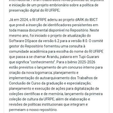
e iniciação de um projeto embrionário sobre a política de
preservação digital do RI UFRPE;
Já em 2024, o RI UFRPE aderiu ao projeto dARK do IBICT
que prevê a inserção de identificadores persistentes em
toda massa documental disponível no Repositório. Neste
mesmo ano, foi iniciado o projeto de atualização do
Software DSpace da versão 6.2 para a versão 8.0. O comitê
gestor do Repositório fomentou uma consulta à
comunidade acadêmica para escolha do nome do RI UFRPE
que passa a se chamar Arandu, palavra em Tupi-Guarani
que significa “conhecimento”. Para o biênio 2025-2026
estão previstos o lançamento de um concurso interno para
criação da nova logomarca; planejamento e
implementação do autoarquivamento dos Trabalhos de
Conclusão de Curso da graduação e especialização;
planejamento e execução de ações para digitalização de
coleções científicas e de memória; lançamento da primeira
coleção de cultura da UFRPE; além de elaboração e
revisões de políticas institucionais que integram e
permeiam o nosso repositório.