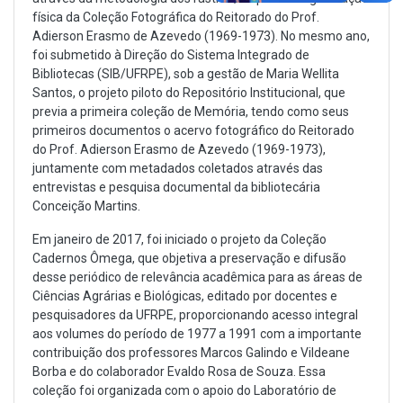
física da Coleção Fotográfica do Reitorado do Prof.
Adierson Erasmo de Azevedo (1969-1973). No mesmo ano,
foi submetido à Direção do Sistema Integrado de
Bibliotecas (SIB/UFRPE), sob a gestão de Maria Wellita
Santos, o projeto piloto do Repositório Institucional, que
previa a primeira coleção de Memória, tendo como seus
primeiros documentos o acervo fotográfico do Reitorado
do Prof. Adierson Erasmo de Azevedo (1969-1973),
juntamente com metadados coletados através das
entrevistas e pesquisa documental da bibliotecária
Conceição Martins.
Em janeiro de 2017, foi iniciado o projeto da Coleção
Cadernos Ômega, que objetiva a preservação e difusão
desse periódico de relevância acadêmica para as áreas de
Ciências Agrárias e Biológicas, editado por docentes e
pesquisadores da UFRPE, proporcionando acesso integral
aos volumes do período de 1977 a 1991 com a importante
contribuição dos professores Marcos Galindo e Vildeane
Borba e do colaborador Evaldo Rosa de Souza. Essa
coleção foi organizada com o apoio do Laboratório de