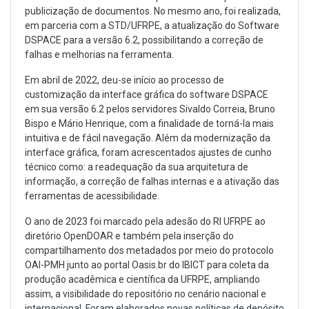
publicização de documentos. No mesmo ano, foi realizada,
em parceria com a STD/UFRPE, a atualização do Software
DSPACE para a versão 6.2, possibilitando a correção de
falhas e melhorias na ferramenta.
Em abril de 2022, deu-se início ao processo de
customização da interface gráfica do software DSPACE
em sua versão 6.2 pelos servidores Sivaldo Correia, Bruno
Bispo e Mário Henrique, com a finalidade de torná-la mais
intuitiva e de fácil navegação. Além da modernização da
interface gráfica, foram acrescentados ajustes de cunho
técnico como: a readequação da sua arquitetura de
informação, a correção de falhas internas e a ativação das
ferramentas de acessibilidade.
O ano de 2023 foi marcado pela adesão do RI UFRPE ao
diretório OpenDOAR e também pela inserção do
compartilhamento dos metadados por meio do protocolo
OAI-PMH junto ao portal Oasis.br do IBICT para coleta da
produção acadêmica e científica da UFRPE, ampliando
assim, a visibilidade do repositório no cenário nacional e
internacional. Foram elaborados novas políticas de depósito