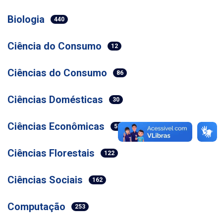
Biologia
440
Ciência do Consumo
12
Ciências do Consumo
86
Ciências Domésticas
30
Ciências Econômicas
52
Ciências Florestais
122
Ciências Sociais
162
Computação
253