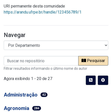
URI permanente desta comunidade
https://arandu.ufrpe.br/handle/123456789/1
Navegar
Pesquisar
Filtrar resultados informando o último nome do autor
Agora exibindo
1 - 20 de 27
Administração
42
Agronomia
284