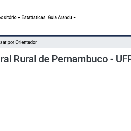
ositório
Estatísticas
Guia Arandu
sar por Orientador
eral Rural de Pernambuco - UF