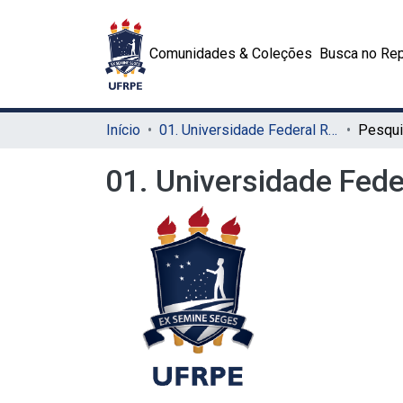
Comunidades & Coleções
Busca no Rep
Início
01. Universidade Federal Rural de Pernambuco - UFRPE (Sede)
Pesqui
01. Universidade Fed