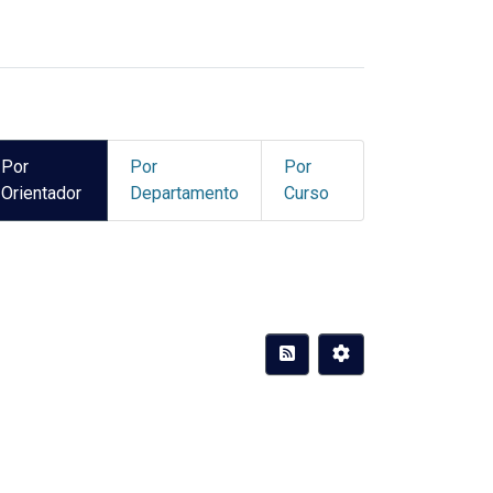
Por
Por
Por
Orientador
Departamento
Curso