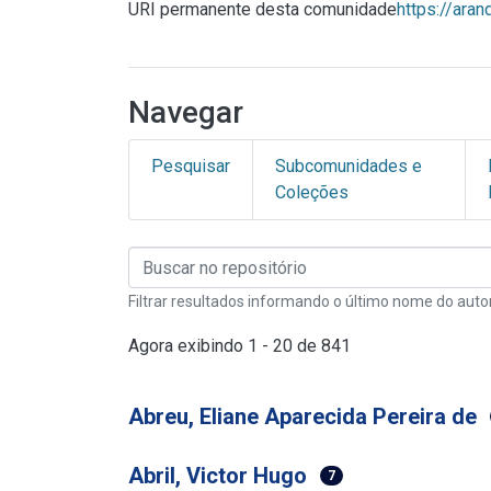
URI permanente desta comunidade
https://ara
Navegar
Pesquisar
Subcomunidades e
Coleções
Filtrar resultados informando o último nome do auto
Agora exibindo
1 - 20 de 841
Abreu, Eliane Aparecida Pereira de
Abril, Victor Hugo
7