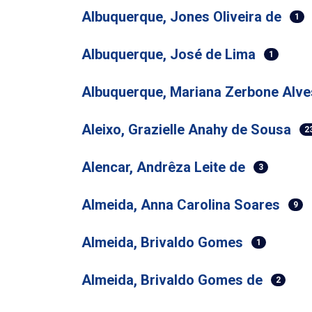
Albuquerque, Jones Oliveira de
1
Albuquerque, José de Lima
1
Albuquerque, Mariana Zerbone Alve
Aleixo, Grazielle Anahy de Sousa
2
Alencar, Andrêza Leite de
3
Almeida, Anna Carolina Soares
9
Almeida, Brivaldo Gomes
1
Almeida, Brivaldo Gomes de
2