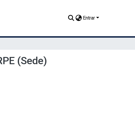
Entrar
RPE (Sede)