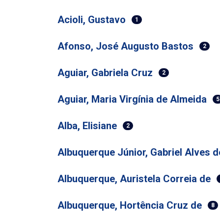
Acioli, Gustavo
1
Afonso, José Augusto Bastos
2
Aguiar, Gabriela Cruz
2
Aguiar, Maria Virgínia de Almeida
5
Alba, Elisiane
2
Albuquerque Júnior, Gabriel Alves d
Albuquerque, Auristela Correia de
Albuquerque, Hortência Cruz de
8