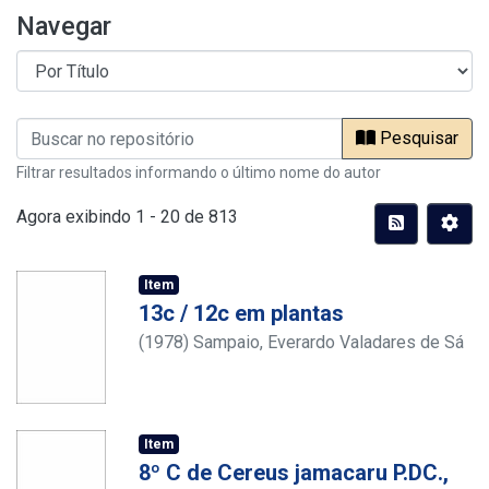
Navegar
Pesquisar
Filtrar resultados informando o último nome do autor
Agora exibindo
1 - 20 de 813
Item
13c / 12c em plantas
(
1978
)
Sampaio, Everardo Valadares de Sá
Barretto
Item
8º C de Cereus jamacaru P.DC.,