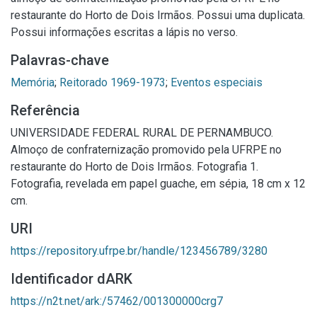
restaurante do Horto de Dois Irmãos. Possui uma duplicata.
Possui informações escritas a lápis no verso.
Palavras-chave
Memória
;
Reitorado 1969-1973
;
Eventos especiais
Referência
UNIVERSIDADE FEDERAL RURAL DE PERNAMBUCO.
Almoço de confraternização promovido pela UFRPE no
restaurante do Horto de Dois Irmãos. Fotografia 1.
Fotografia, revelada em papel guache, em sépia, 18 cm x 12
cm.
URI
https://repository.ufrpe.br/handle/123456789/3280
Identificador dARK
https://n2t.net/ark:/57462/001300000crg7