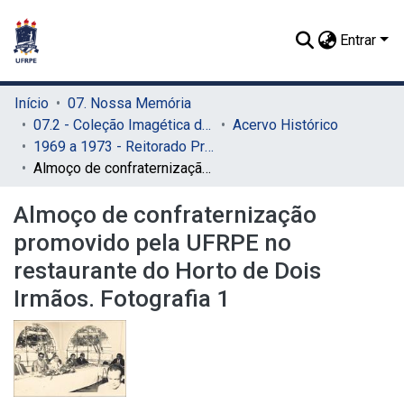
Entrar
Início
07. Nossa Memória
07.2 - Coleção Imagética do SIB
Acervo Histórico
1969 a 1973 - Reitorado Prof. Adierson Erasmo de Azevedo
Almoço de confraternização promovido pela UFRPE no restaurante do Horto de Dois Irmãos. Fotografia 1
Almoço de confraternização
promovido pela UFRPE no
restaurante do Horto de Dois
Irmãos. Fotografia 1