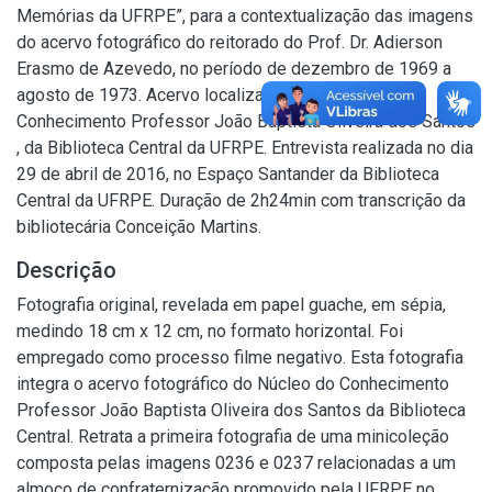
Memórias da UFRPE”, para a contextualização das imagens
do acervo fotográfico do reitorado do Prof. Dr. Adierson
Erasmo de Azevedo, no período de dezembro de 1969 a
agosto de 1973. Acervo localizado noNúcleo do
Conhecimento Professor João Baptista Oliveira dos Santos
, da Biblioteca Central da UFRPE. Entrevista realizada no dia
29 de abril de 2016, no Espaço Santander da Biblioteca
Central da UFRPE. Duração de 2h24min com transcrição da
bibliotecária Conceição Martins.
Descrição
Fotografia original, revelada em papel guache, em sépia,
medindo 18 cm x 12 cm, no formato horizontal. Foi
empregado como processo filme negativo. Esta fotografia
integra o acervo fotográfico do Núcleo do Conhecimento
Professor João Baptista Oliveira dos Santos da Biblioteca
Central. Retrata a primeira fotografia de uma minicoleção
composta pelas imagens 0236 e 0237 relacionadas a um
almoço de confraternização promovido pela UFRPE no