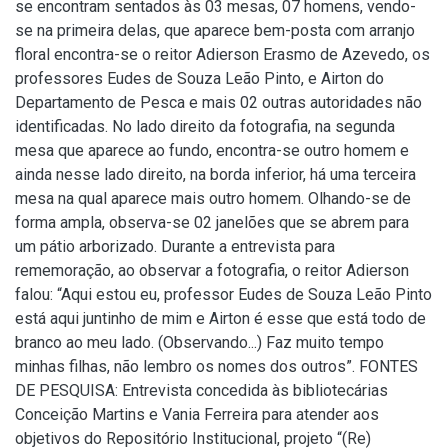
se encontram sentados às 03 mesas, 07 homens, vendo-
se na primeira delas, que aparece bem-posta com arranjo
floral encontra-se o reitor Adierson Erasmo de Azevedo, os
professores Eudes de Souza Leão Pinto, e Airton do
Departamento de Pesca e mais 02 outras autoridades não
identificadas. No lado direito da fotografia, na segunda
mesa que aparece ao fundo, encontra-se outro homem e
ainda nesse lado direito, na borda inferior, há uma terceira
mesa na qual aparece mais outro homem. Olhando-se de
forma ampla, observa-se 02 janelões que se abrem para
um pátio arborizado. Durante a entrevista para
rememoração, ao observar a fotografia, o reitor Adierson
falou: “Aqui estou eu, professor Eudes de Souza Leão Pinto
está aqui juntinho de mim e Airton é esse que está todo de
branco ao meu lado. (Observando...) Faz muito tempo
minhas filhas, não lembro os nomes dos outros”. FONTES
DE PESQUISA: Entrevista concedida às bibliotecárias
Conceição Martins e Vania Ferreira para atender aos
objetivos do Repositório Institucional, projeto “(Re)