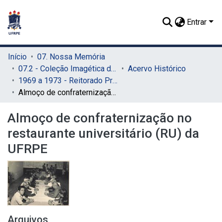
Entrar
Início
07. Nossa Memória
07.2 - Coleção Imagética do SIB
Acervo Histórico
1969 a 1973 - Reitorado Prof. Adierson Erasmo de Azevedo
Almoço de confraternização no restaurante universitário (RU) da UFRPE
Almoço de confraternização no
restaurante universitário (RU) da
UFRPE
Arquivos