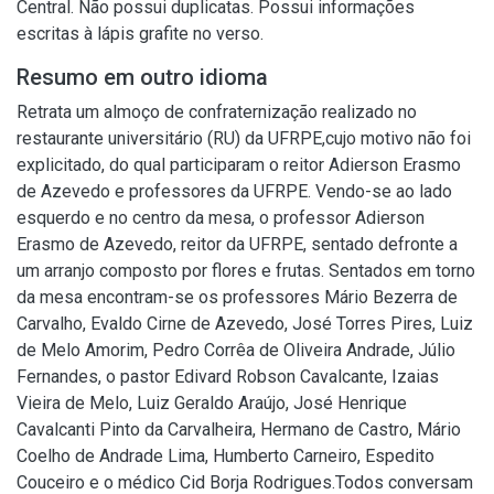
Central. Não possui duplicatas. Possui informações
escritas à lápis grafite no verso.
Resumo em outro idioma
Retrata um almoço de confraternização realizado no
restaurante universitário (RU) da UFRPE,cujo motivo não foi
explicitado, do qual participaram o reitor Adierson Erasmo
de Azevedo e professores da UFRPE. Vendo-se ao lado
esquerdo e no centro da mesa, o professor Adierson
Erasmo de Azevedo, reitor da UFRPE, sentado defronte a
um arranjo composto por flores e frutas. Sentados em torno
da mesa encontram-se os professores Mário Bezerra de
Carvalho, Evaldo Cirne de Azevedo, José Torres Pires, Luiz
de Melo Amorim, Pedro Corrêa de Oliveira Andrade, Júlio
Fernandes, o pastor Edivard Robson Cavalcante, Izaias
Vieira de Melo, Luiz Geraldo Araújo, José Henrique
Cavalcanti Pinto da Carvalheira, Hermano de Castro, Mário
Coelho de Andrade Lima, Humberto Carneiro, Espedito
Couceiro e o médico Cid Borja Rodrigues.Todos conversam