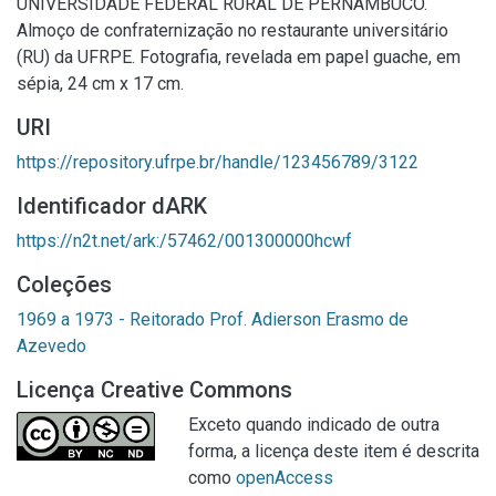
UNIVERSIDADE FEDERAL RURAL DE PERNAMBUCO.
Almoço de confraternização no restaurante universitário
(RU) da UFRPE. Fotografia, revelada em papel guache, em
sépia, 24 cm x 17 cm.
URI
https://repository.ufrpe.br/handle/123456789/3122
Identificador dARK
https://n2t.net/ark:/57462/001300000hcwf
Coleções
1969 a 1973 - Reitorado Prof. Adierson Erasmo de
Azevedo
Licença Creative Commons
Exceto quando indicado de outra
forma, a licença deste item é descrita
como
openAccess