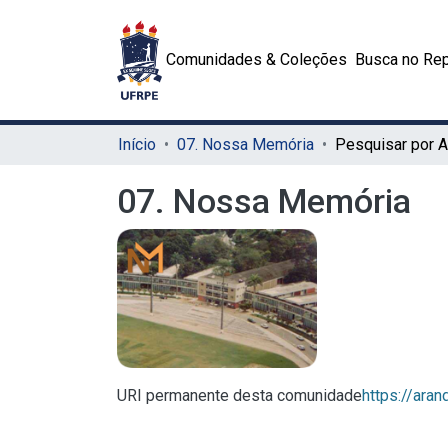
Comunidades & Coleções
Busca no Rep
Início
07. Nossa Memória
Pesquisar por 
07. Nossa Memória
URI permanente desta comunidade
https://ara