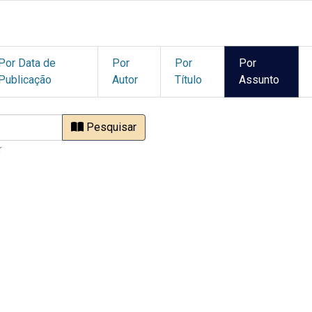
Por Data de
Por
Por
Por
Publicação
Autor
Título
Assunto
Pesquisar
r