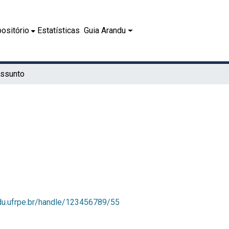
ositório
Estatísticas
Guia Arandu
Assunto
ndu.ufrpe.br/handle/123456789/55