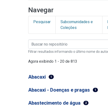
Navegar
Pesquisar
Subcomunidades e
Coleções
Filtrar resultados informando o último nome do auto
Agora exibindo
1 - 20 de 813
Abacaxi
1
Abacaxi - Doenças e pragas
1
Abastecimento de água
2