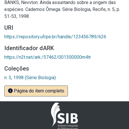
BANKS, Nevvton. Ainda assuntando sobre a origem das
espécies. Cadernos Ômega. Série Biologia, Recife, n. 5, p.
51-53, 1998.
URI
https://repository.ufrpe.br/handle/123456789/626
Identificador dARK
https://n2t.net/ark:/57462/001300000m4tr
Coleções
n. 5, 1998 (Série Biologia)
Página do item completo