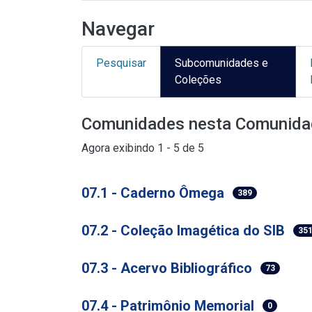
Navegar
Pesquisar
Subcomunidades e
Coleções
Comunidades nesta Comunida
Agora exibindo
1 - 5 de 5
07.1 - Caderno Ômega
389
07.2 - Coleção Imagética do SIB
35
07.3 - Acervo Bibliográfico
73
07.4 - Patrimônio Memorial
0