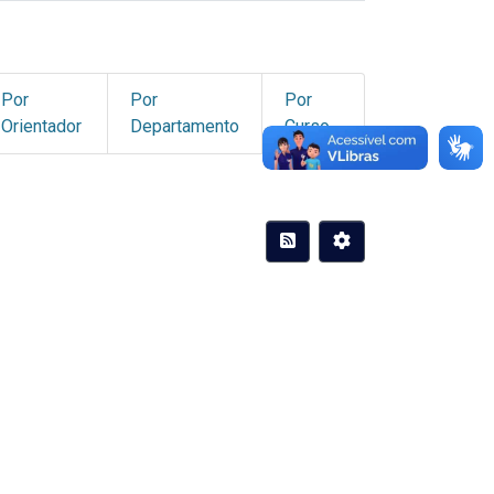
Por
Por
Por
Orientador
Departamento
Curso