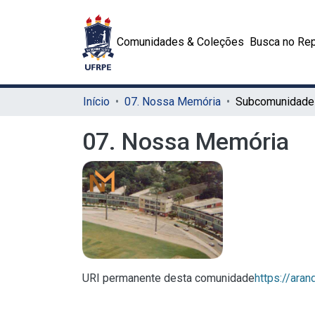
Comunidades & Coleções
Busca no Rep
Início
07. Nossa Memória
07. Nossa Memória
URI permanente desta comunidade
https://ara