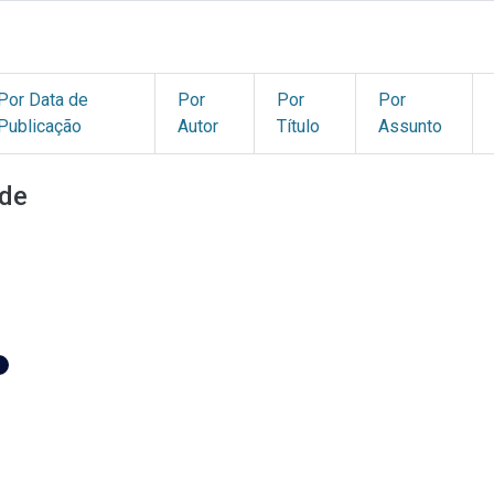
Por Data de
Por
Por
Por
Publicação
Autor
Título
Assunto
de
1