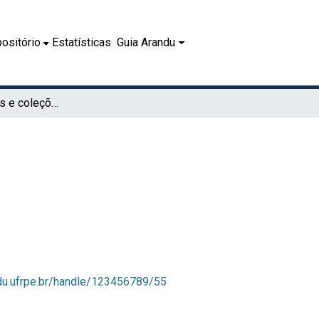
ositório
Estatísticas
Guia Arandu
Subcomunidades e coleções
ndu.ufrpe.br/handle/123456789/55