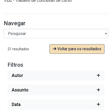
TCC
- Trabalho de Conclusão de Curso
Navegar
Voltar para os resultados
21 resultados
Filtros
Autor
Assunto
Data