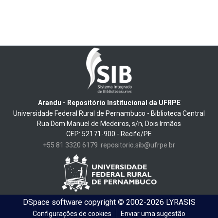
Arandu - Repositório Institucional da UFRPE
Universidade Federal Rural de Pernambuco - Biblioteca Central
Rua Dom Manuel de Medeiros, s/n, Dois Irmãos
CEP: 52171-900 - Recife/PE
+55 81 3320 6179
repositorio.sib@ufrpe.br
DSpace software
copyright © 2002-2026
LYRASIS
Configurações de cookies
Enviar uma sugestão