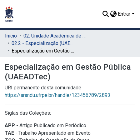
Entrar
Início
02. Unidade Acadêmica de Educação a Distância e Tecnologia (UAEADTec)
02.2 - Especialização (UAEADTec)
Especialização em Gestão Pública (UAEADTec)
Especialização em Gestão Pública
(UAEADTec)
URI permanente desta comunidade
https://arandu.ufrpe.br/handle/123456789/2893
Siglas das Coleções:
APP
- Artigo Publicado em Periódico
TAE
- Trabalho Apresentado em Evento