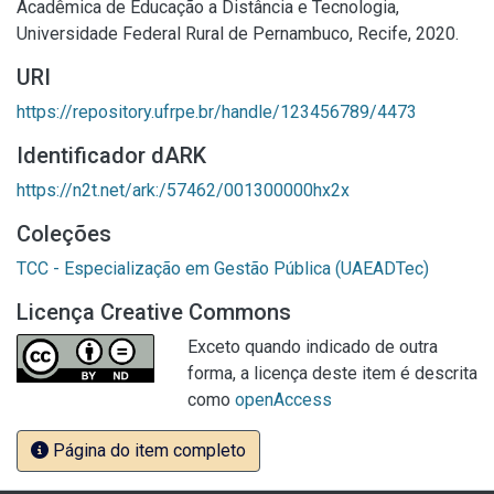
Acadêmica de Educação a Distância e Tecnologia,
Universidade Federal Rural de Pernambuco, Recife, 2020.
URI
https://repository.ufrpe.br/handle/123456789/4473
Identificador dARK
https://n2t.net/ark:/57462/001300000hx2x
Coleções
TCC - Especialização em Gestão Pública (UAEADTec)
Licença Creative Commons
Exceto quando indicado de outra
forma, a licença deste item é descrita
como
openAccess
Página do item completo