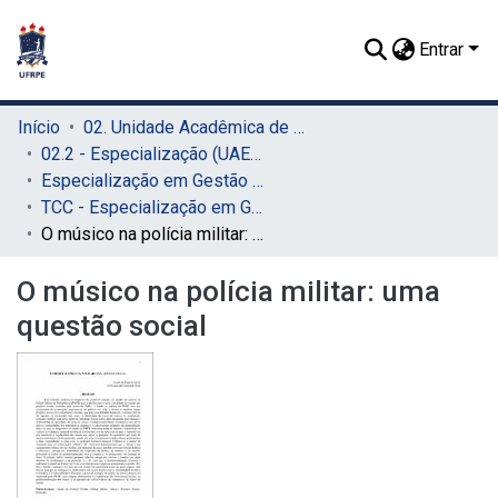
Entrar
Início
02. Unidade Acadêmica de Educação a Distância e Tecnologia (UAEADTec)
02.2 - Especialização (UAEADTec)
Especialização em Gestão Pública (UAEADTec)
TCC - Especialização em Gestão Pública (UAEADTec)
O músico na polícia militar: uma questão social
O músico na polícia militar: uma
questão social