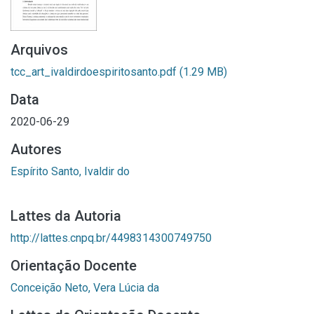
Arquivos
tcc_art_ivaldirdoespiritosanto.pdf
(1.29 MB)
Data
2020-06-29
Autores
Espírito Santo, Ivaldir do
Lattes da Autoria
http://lattes.cnpq.br/4498314300749750
Orientação Docente
Conceição Neto, Vera Lúcia da