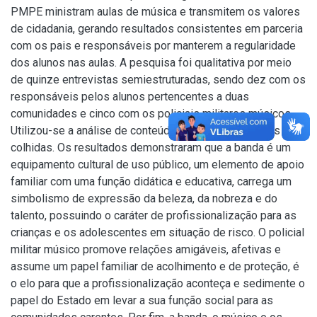
PMPE ministram aulas de música e transmitem os valores
de cidadania, gerando resultados consistentes em parceria
com os pais e responsáveis por manterem a regularidade
dos alunos nas aulas. A pesquisa foi qualitativa por meio
de quinze entrevistas semiestruturadas, sendo dez com os
responsáveis pelos alunos pertencentes a duas
comunidades e cinco com os policiais militares músicos.
Utilizou-se a análise de conteúdo para as informações
colhidas. Os resultados demonstraram que a banda é um
equipamento cultural de uso público, um elemento de apoio
familiar com uma função didática e educativa, carrega um
simbolismo de expressão da beleza, da nobreza e do
talento, possuindo o caráter de profissionalização para as
crianças e os adolescentes em situação de risco. O policial
militar músico promove relações amigáveis, afetivas e
assume um papel familiar de acolhimento e de proteção, é
o elo para que a profissionalização aconteça e sedimente o
papel do Estado em levar a sua função social para as