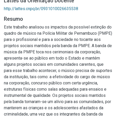
Lattes da Orientação Docente
http://lattes.cnpq.br/0931010026635538
Resumo
Este trabalho analisou os impactos da possível extinção do
quadro de músico na Polícia Militar de Pernambuco (PMPE)
para o profissional e para a sociedade no tocante aos
projetos sociais mantidos pela banda da PMPE. A banda de
música da PMPE toca nos cerimoniais da corporação,
apresenta-se ao público em todo o Estado e mantém
alguns projetos sociais em comunidades carentes, que
para esse trabalho acontecer, o músico precisa de suportes
da instituição, tais como: a efetividade do cargo de músico
na corporação, concurso público com certa urgência,
estruturas físicas como salas adequadas para ensaios e
instrumental de qualidade. Os projetos sociais mantidos
pela banda tornaram-se um alívio para as comunidades, por
manterem as crianças e os adolescentes afastados da
criminalidade, uma vez que os integrantes da banda da