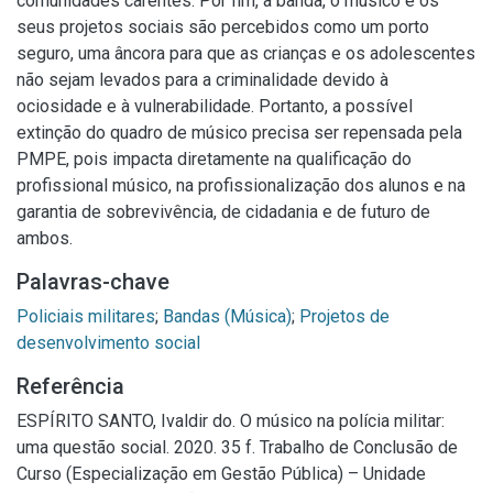
comunidades carentes. Por fim, a banda, o músico e os
seus projetos sociais são percebidos como um porto
seguro, uma âncora para que as crianças e os adolescentes
não sejam levados para a criminalidade devido à
ociosidade e à vulnerabilidade. Portanto, a possível
extinção do quadro de músico precisa ser repensada pela
PMPE, pois impacta diretamente na qualificação do
profissional músico, na profissionalização dos alunos e na
garantia de sobrevivência, de cidadania e de futuro de
ambos.
Palavras-chave
Policiais militares
;
Bandas (Música)
;
Projetos de
desenvolvimento social
Referência
ESPÍRITO SANTO, Ivaldir do. O músico na polícia militar:
uma questão social. 2020. 35 f. Trabalho de Conclusão de
Curso (Especialização em Gestão Pública) – Unidade