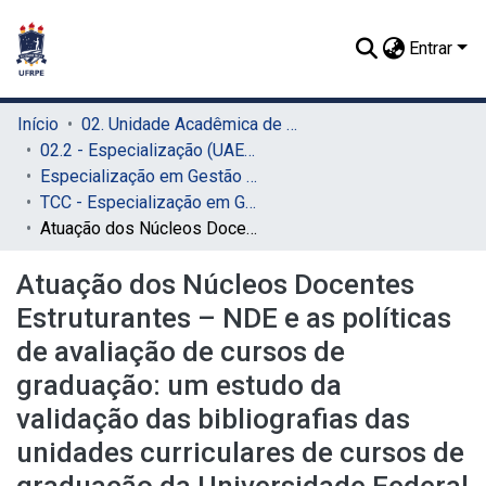
Entrar
Início
02. Unidade Acadêmica de Educação a Distância e Tecnologia (UAEADTec)
02.2 - Especialização (UAEADTec)
Especialização em Gestão Pública (UAEADTec)
TCC - Especialização em Gestão Pública (UAEADTec)
Atuação dos Núcleos Docentes Estruturantes – NDE e as políticas de avaliação de cursos de graduação: um estudo da validação das bibliografias das unidades curriculares de cursos de graduação da Universidade Federal Rural de Pernambuco – UFRPE
Atuação dos Núcleos Docentes
Estruturantes – NDE e as políticas
de avaliação de cursos de
graduação: um estudo da
validação das bibliografias das
unidades curriculares de cursos de