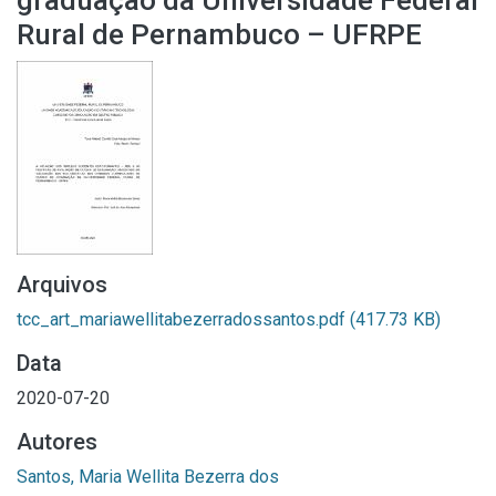
graduação da Universidade Federal
Rural de Pernambuco – UFRPE
Arquivos
tcc_art_mariawellitabezerradossantos.pdf
(417.73 KB)
Data
2020-07-20
Autores
Santos, Maria Wellita Bezerra dos