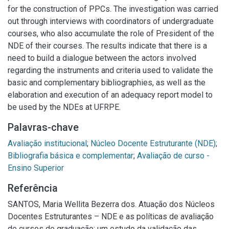
for the construction of PPCs. The investigation was carried
out through interviews with coordinators of undergraduate
courses, who also accumulate the role of President of the
NDE of their courses. The results indicate that there is a
need to build a dialogue between the actors involved
regarding the instruments and criteria used to validate the
basic and complementary bibliographies, as well as the
elaboration and execution of an adequacy report model to
be used by the NDEs at UFRPE.
Palavras-chave
Avaliação institucional
;
Núcleo Docente Estruturante (NDE)
;
Bibliografia básica e complementar
;
Avaliação de curso -
Ensino Superior
Referência
SANTOS, Maria Wellita Bezerra dos. Atuação dos Núcleos
Docentes Estruturantes – NDE e as políticas de avaliação
de cursos de graduação: um estudo da validação das