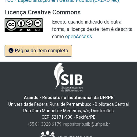
TCC - Especialização em Gestão Pública (UAEADTec)
Licença Creative Commons
Exceto quando indicado de outra
forma, a licença deste item é descrita
como
openAccess
Página do item completo
Arandu - Repositório Institucional da UFRPE
Universidade Federal Rural de Pernambuco - Biblioteca Central
Rua Dom Manuel de Medeiros, s/n, Dois Irmãos
CEP: 52171-900 - Recife/PE
+55 81 3320 6179
repositorio.sib@ufrpe.br