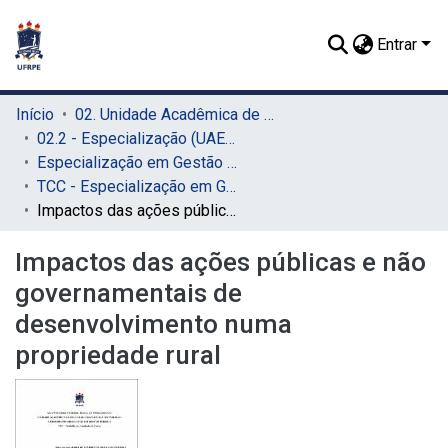
Entrar
Início
02. Unidade Acadêmica de Educação a Distância e Tecnologia (UAEADTec)
02.2 - Especialização (UAEADTec)
Especialização em Gestão Pública (UAEADTec)
TCC - Especialização em Gestão Pública (UAEADTec)
Impactos das ações públicas e não governamentais de desenvolvimento numa propriedade rural
Impactos das ações públicas e não
governamentais de
desenvolvimento numa
propriedade rural