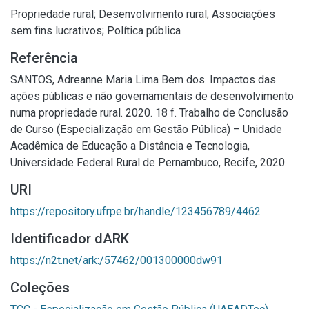
Propriedade rural
;
Desenvolvimento rural
;
Associações
sem fins lucrativos
;
Política pública
Referência
SANTOS, Adreanne Maria Lima Bem dos. Impactos das
ações públicas e não governamentais de desenvolvimento
numa propriedade rural. 2020. 18 f. Trabalho de Conclusão
de Curso (Especialização em Gestão Pública) – Unidade
Acadêmica de Educação a Distância e Tecnologia,
Universidade Federal Rural de Pernambuco, Recife, 2020.
URI
https://repository.ufrpe.br/handle/123456789/4462
Identificador dARK
https://n2t.net/ark:/57462/001300000dw91
Coleções