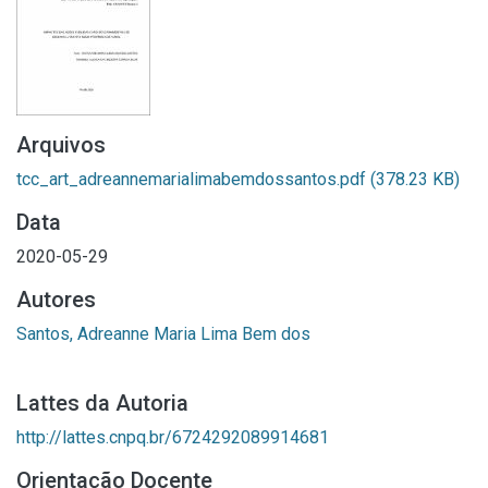
Arquivos
tcc_art_adreannemarialimabemdossantos.pdf
(378.23 KB)
Data
2020-05-29
Autores
Santos, Adreanne Maria Lima Bem dos
Lattes da Autoria
http://lattes.cnpq.br/6724292089914681
Orientação Docente