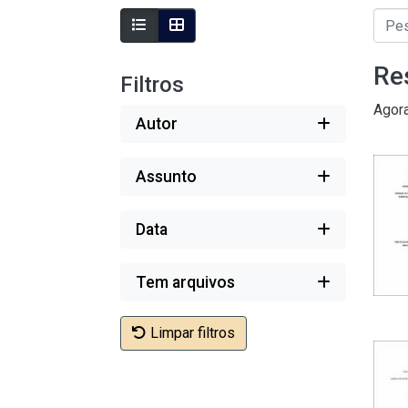
Re
Filtros
Agor
Autor
Assunto
Data
Tem arquivos
Limpar filtros