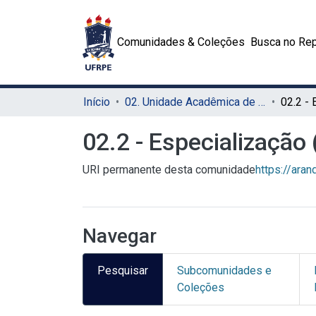
Comunidades & Coleções
Busca no Rep
Início
02. Unidade Acadêmica de Educação a Distância e Tecnologia (UAEADTec)
02.2 - Especializaçã
URI permanente desta comunidade
https://ara
Navegar
Pesquisar
Subcomunidades e
Coleções