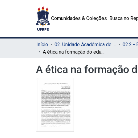
Comunidades & Coleções
Busca no Rep
Início
02. Unidade Acadêmica de Educação a Distância e Tecnologia (UAEADTec)
A ética na formação do educando como um ser social
A ética na formação 