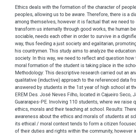
Ethics deals with the formation of the character of people
peoples, allowing us to be aware. Therefore, there is a di
among themselves, however it is factual that we need to c
transform us internally through good works, the human be
sociable, needs each other in order to survive in a dignif
way, thus feeding a just society and egalitarian, promot
his countrymen. This study aims to analyze the education
society. In this way, we need to reflect and question how 
moral formation of the student is taking place in the sch
Methodology: This descriptive research carried out an ana
qualitative (inductive) approach to the referenced data f
answered by students in the 1st year of high school at th
EREM Des. José Neves Filho, located in Cajueiro Seco, 
Guararapes-PE. Involving 110 students, where we raise 
ethics, morals and their teaching at school. Results: Th
awareness about the ethics and morals of students at scho
its ethical / moral context tends to form a citizen focus
of their duties and rights within the community, however 