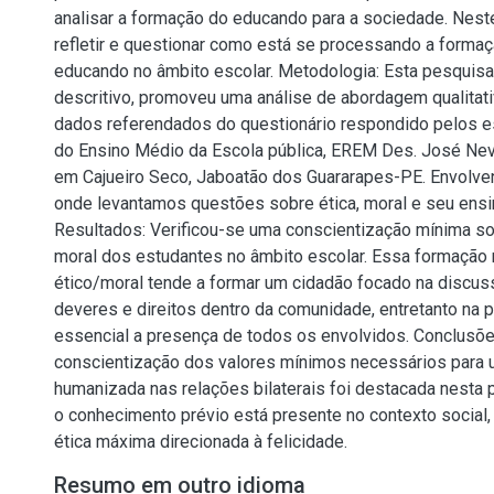
analisar a formação do educando para a sociedade. Nes
refletir e questionar como está se processando a formaç
educando no âmbito escolar. Metodologia: Esta pesquisa
descritivo, promoveu uma análise de abordagem qualitati
dados referendados do questionário respondido pelos e
do Ensino Médio da Escola pública, EREM Des. José Neve
em Cajueiro Seco, Jaboatão dos Guararapes-PE. Envolve
onde levantamos questões sobre ética, moral e seu ensi
Resultados: Verificou-se uma conscientização mínima sob
moral dos estudantes no âmbito escolar. Essa formação 
ético/moral tende a formar um cidadão focado na discu
deveres e direitos dentro da comunidade, entretanto na 
essencial a presença de todos os envolvidos. Conclusõe
conscientização dos valores mínimos necessários para 
humanizada nas relações bilaterais foi destacada nesta
o conhecimento prévio está presente no contexto social
ética máxima direcionada à felicidade.
Resumo em outro idioma