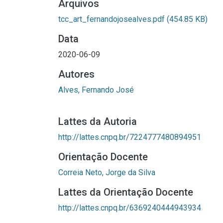
Arquivos
tcc_art_fernandojosealves.pdf
(454.85 KB)
Data
2020-06-09
Autores
Alves, Fernando José
Lattes da Autoria
http://lattes.cnpq.br/7224777480894951
Orientação Docente
Correia Neto, Jorge da Silva
Lattes da Orientação Docente
http://lattes.cnpq.br/6369240444943934