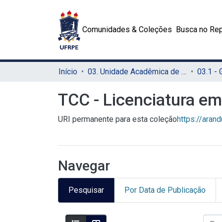
Comunidades & Coleções
Busca no Rep
Início
03. Unidade Acadêmica de Serra Talhada (UAST)
03.1 -
TCC - Licenciatura e
URI permanente para esta coleção
https://aran
Navegar
Pesquisar
Por Data de Publicação