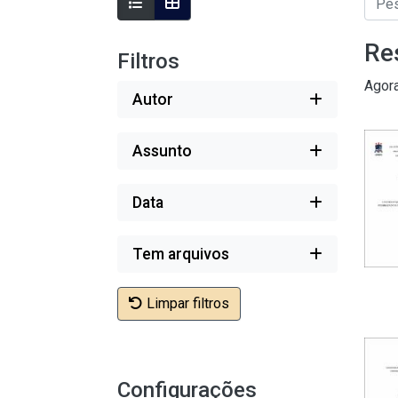
Re
Filtros
Agor
Autor
Assunto
Data
Tem arquivos
Limpar filtros
Configurações