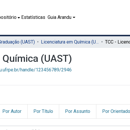
ositório
Estatísticas
Guia Arandu
 Graduação (UAST)
Licenciatura em Química (UAST)
m Química (UAST)
du.ufrpe.br/handle/123456789/2946
Por Autor
Por Título
Por Assunto
Por Orientado