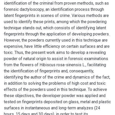
identification of the criminal from proven methods, such as
forensic dactyloscopy, an identification process through
latent fingerprints in scenes of crime. Various methods are
used to identify these prints, among which the powdering
technique stands out, which consists of identifying latent
fingerprints through the application of developing powders.
However, the powders currently used in this technique are
expensive, have little efficiency on certain surfaces and are
toxic. Thus, the present work aims to develop a revealing
powder of natural origin to assist in forensic examinations
from the flowers of Hibiscus rosa-sinensis L., facilitating
the identification of fingerprints and, consequently,
identifying the author of the crime and dynamics of the fact,
in addition to solving the problems of high cost and toxic
effects of the powders used in this technique. To achieve
these objectives, the developer powder was applied and
tested on fingerprints deposited on glass, metal and plastic
surfaces in instantaneous and long-term analyzes (24
hours, 15 days and 30 days), in order to test its