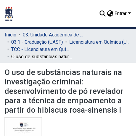
Entrar
Início
03. Unidade Acadêmica de Serra Talhada (UAST)
03.1 - Graduação (UAST)
Licenciatura em Química (UAST)
TCC - Licenciatura em Química (UAST)
O uso de substâncias naturais na investigação criminal: desenvolvimento de pó revelador para a técnica de empoamento a partir do hibiscus rosa-sinensis l
O uso de substâncias naturais na
investigação criminal:
desenvolvimento de pó revelador
para a técnica de empoamento a
partir do hibiscus rosa-sinensis l