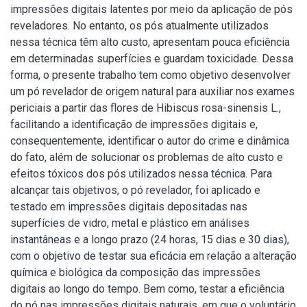
impressões digitais latentes por meio da aplicação de pós
reveladores. No entanto, os pós atualmente utilizados
nessa técnica têm alto custo, apresentam pouca eficiência
em determinadas superfícies e guardam toxicidade. Dessa
forma, o presente trabalho tem como objetivo desenvolver
um pó revelador de origem natural para auxiliar nos exames
periciais a partir das flores de Hibiscus rosa-sinensis L.,
facilitando a identificação de impressões digitais e,
consequentemente, identificar o autor do crime e dinâmica
do fato, além de solucionar os problemas de alto custo e
efeitos tóxicos dos pós utilizados nessa técnica. Para
alcançar tais objetivos, o pó revelador, foi aplicado e
testado em impressões digitais depositadas nas
superfícies de vidro, metal e plástico em análises
instantâneas e a longo prazo (24 horas, 15 dias e 30 dias),
com o objetivo de testar sua eficácia em relação a alteração
química e biológica da composição das impressões
digitais ao longo do tempo. Bem como, testar a eficiência
do pó nas impressões digitais naturais, em que o voluntário