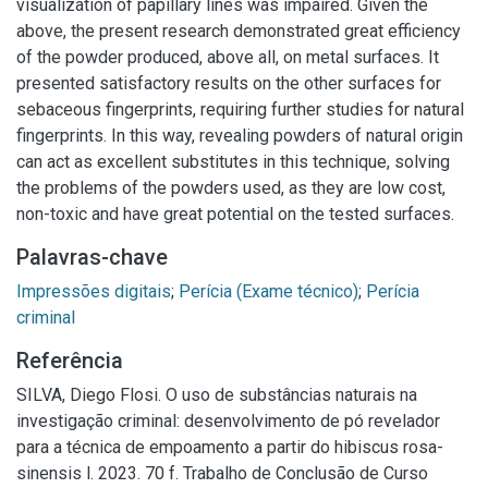
visualization of papillary lines was impaired. Given the
above, the present research demonstrated great efficiency
of the powder produced, above all, on metal surfaces. It
presented satisfactory results on the other surfaces for
sebaceous fingerprints, requiring further studies for natural
fingerprints. In this way, revealing powders of natural origin
can act as excellent substitutes in this technique, solving
the problems of the powders used, as they are low cost,
non-toxic and have great potential on the tested surfaces.
Palavras-chave
Impressões digitais
;
Perícia (Exame técnico)
;
Perícia
criminal
Referência
SILVA, Diego Flosi. O uso de substâncias naturais na
investigação criminal: desenvolvimento de pó revelador
para a técnica de empoamento a partir do hibiscus rosa-
sinensis l. 2023. 70 f. Trabalho de Conclusão de Curso