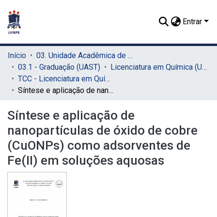
Entrar
Início
03. Unidade Acadêmica de Serra Talhada (UAST)
03.1 - Graduação (UAST)
Licenciatura em Química (UAST)
TCC - Licenciatura em Química (UAST)
Síntese e aplicação de nanopartículas de óxido de cobre (CuONPs) como adsorventes de Fe(II) em soluções aquosas
Síntese e aplicação de
nanopartículas de óxido de cobre
(CuONPs) como adsorventes de
Fe(II) em soluções aquosas