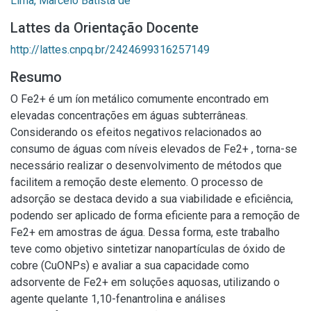
Lima, Marcelo Batista de
Lattes da Orientação Docente
http://lattes.cnpq.br/2424699316257149
Resumo
O Fe2+ é um íon metálico comumente encontrado em
elevadas concentrações em águas subterrâneas.
Considerando os efeitos negativos relacionados ao
consumo de águas com níveis elevados de Fe2+ , torna-se
necessário realizar o desenvolvimento de métodos que
facilitem a remoção deste elemento. O processo de
adsorção se destaca devido a sua viabilidade e eficiência,
podendo ser aplicado de forma eficiente para a remoção de
Fe2+ em amostras de água. Dessa forma, este trabalho
teve como objetivo sintetizar nanopartículas de óxido de
cobre (CuONPs) e avaliar a sua capacidade como
adsorvente de Fe2+ em soluções aquosas, utilizando o
agente quelante 1,10-fenantrolina e análises