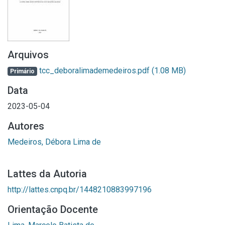
Arquivos
tcc_deboralimademedeiros.pdf
(1.08 MB)
Primário
Data
2023-05-04
Autores
Medeiros, Débora Lima de
Lattes da Autoria
http://lattes.cnpq.br/1448210883997196
Orientação Docente