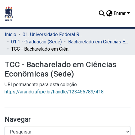
Entrar
Início
01. Universidade Federal Rural de Pernambuco - UFRPE (Sede)
01.1 - Graduação (Sede)
Bacharelado em Ciências Econômicas (Sede)
TCC - Bacharelado em Ciências Econômicas (Sede)
TCC - Bacharelado em Ciências
Econômicas (Sede)
URI permanente para esta coleção
https://arandu.ufrpe.br/handle/123456789/418
Navegar