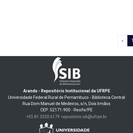
«
Arandu - Repositório Institucional da UFRPE
Universidade Federal Rural de Pernambuco - Biblioteca Central
Rua Dom Manuel de Medeiros, s/n, Dois Irmãos
CEP: 52171-900 - Recife/PE
+55 81 3320 6179
repositorio.sib@ufrpe.br