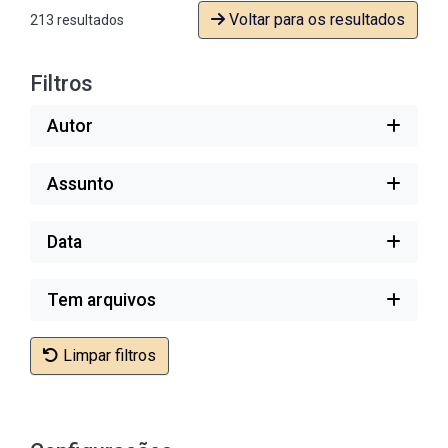
Voltar para os resultados
213 resultados
Filtros
Autor
Assunto
Data
Tem arquivos
Limpar filtros