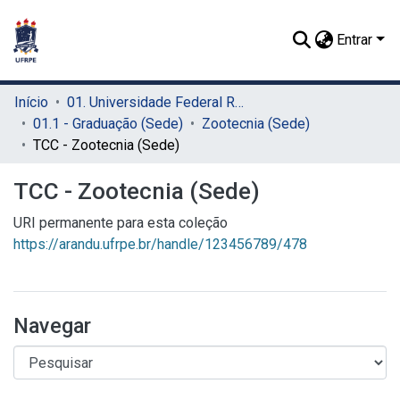
Entrar
Início
01. Universidade Federal Rural de Pernambuco - UFRPE (Sede)
01.1 - Graduação (Sede)
Zootecnia (Sede)
TCC - Zootecnia (Sede)
TCC - Zootecnia (Sede)
URI permanente para esta coleção
https://arandu.ufrpe.br/handle/123456789/478
Navegar