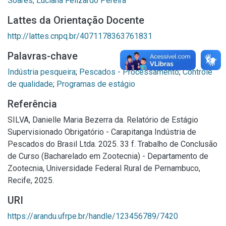
Soares, Luciana Felizardo Pereira
Lattes da Orientação Docente
http://lattes.cnpq.br/4071178363761831
Palavras-chave
Indústria pesqueira
;
Pescados - Processamento
;
Controle
de qualidade
;
Programas de estágio
Referência
SILVA, Danielle Maria Bezerra da. Relatório de Estágio
Supervisionado Obrigatório - Carapitanga Indústria de
Pescados do Brasil Ltda. 2025. 33 f. Trabalho de Conclusão
de Curso (Bacharelado em Zootecnia) - Departamento de
Zootecnia, Universidade Federal Rural de Pernambuco,
Recife, 2025.
URI
https://arandu.ufrpe.br/handle/123456789/7420