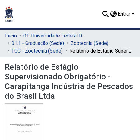
Entrar
Início
01. Universidade Federal Rural de Pernambuco - UFRPE (Sede)
01.1 - Graduação (Sede)
Zootecnia (Sede)
TCC - Zootecnia (Sede)
Relatório de Estágio Supervisionado Obrigatório - Carapitanga Indústria de Pescados do Brasil Ltda
Relatório de Estágio
Supervisionado Obrigatório -
Carapitanga Indústria de Pescados
do Brasil Ltda