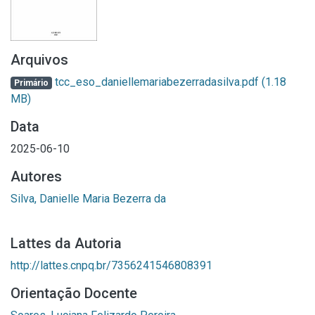
Arquivos
tcc_eso_daniellemariabezerradasilva.pdf
(1.18
Primário
MB)
Data
2025-06-10
Autores
Silva, Danielle Maria Bezerra da
Lattes da Autoria
http://lattes.cnpq.br/7356241546808391
Orientação Docente