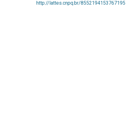
http://lattes.cnpq.br/8552194153767195