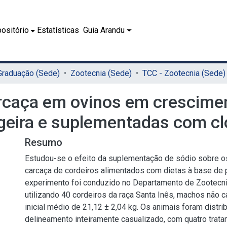
ositório
Estatísticas
Guia Arandu
 Graduação (Sede)
Zootecnia (Sede)
TCC - Zootecnia (Sede)
caça em ovinos em crescimen
geira e suplementadas com cl
Resumo
Estudou-se o efeito da suplementação de sódio sobre 
carcaça de cordeiros alimentados com dietas à base de p
experimento foi conduzido no Departamento de Zootecn
utilizando 40 cordeiros da raça Santa Inês, machos não 
inicial médio de 21,12 ± 2,04 kg. Os animais foram distr
delineamento inteiramente casualizado, com quatro trat