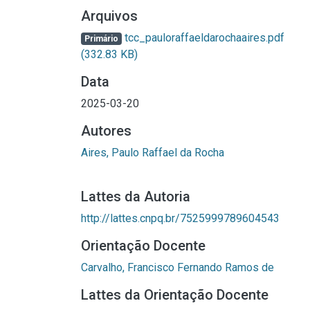
Arquivos
tcc_pauloraffaeldarochaaires.pdf
Primário
(332.83 KB)
Data
2025-03-20
Autores
Aires, Paulo Raffael da Rocha
Lattes da Autoria
http://lattes.cnpq.br/7525999789604543
Orientação Docente
Carvalho, Francisco Fernando Ramos de
Lattes da Orientação Docente