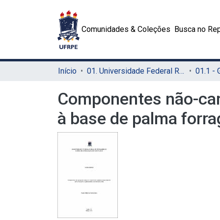
Comunidades & Coleções
Busca no Rep
Início
01. Universidade Federal Rural de Pernambuco - UFRPE (Sede)
01.1 -
Componentes não-car
à base de palma forra