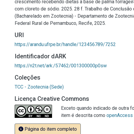
crescimento recebendo dietas à base de palma forragei
com cloreto de sódio. 2025. 28 f. Trabalho de Conclusão
(Bacharelado em Zootecnia) - Departamento de Zootecni
Federal Rural de Pernambuco, Recife, 2025.
URI
https://arandu.ufrpe.br/handle/123456789/7252
Identificador dARK
https://n2t.net/ark:/57462/001300000p0sw
Coleções
TCC - Zootecnia (Sede)
Licença Creative Commons
Exceto quando indicado de outra fo
item é descrita como
openAccess
Página do item completo