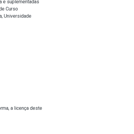
ra e suplementadas
 de Curso
a, Universidade
rma, a licença deste