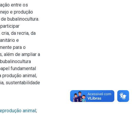
ação entre os
anejo e produção
de bubalinocultura.
participar
ria, da recria, da
nitário e
amente para o
, além de ampliar a
bubalinocultura
papel fundamental
 a produção animal,
ia, sustentabilidade
eprodução animal
;