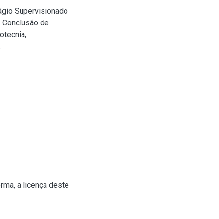
tágio Supervisionado
de Conclusão de
otecnia,
.
rma, a licença deste