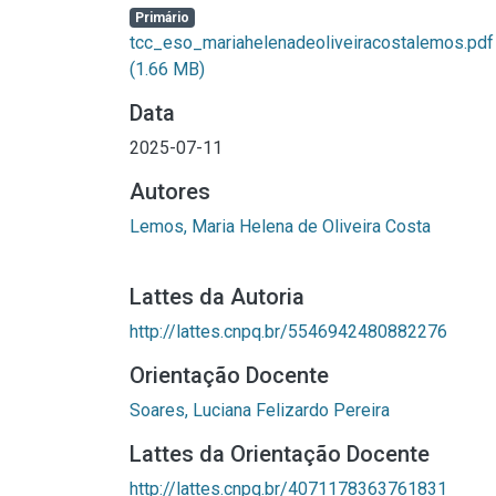
Primário
tcc_eso_mariahelenadeoliveiracostalemos.pdf
(1.66 MB)
Data
2025-07-11
Autores
Lemos, Maria Helena de Oliveira Costa
Lattes da Autoria
http://lattes.cnpq.br/5546942480882276
Orientação Docente
Soares, Luciana Felizardo Pereira
Lattes da Orientação Docente
http://lattes.cnpq.br/4071178363761831