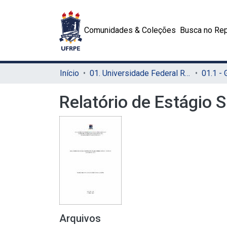
Comunidades & Coleções
Busca no Rep
Início
01. Universidade Federal Rural de Pernambuco - UFRPE (Sede)
01.1 -
Relatório de Estágio 
Arquivos