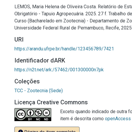
LEMOS, Maria Helena de Oliveira Costa. Relatório de Es
Obrigatório - Tapuio Agropecuária. 2025. 27 f. Trabalho 
Curso (Bacharelado em Zootecnia) - Departamento de Zo
Universidade Federal Rural de Pernambuco, Recife, 2025
URI
https://arandu.ufrpe.br/handle/123456789/7421
Identificador dARK
https://n2t.net/ark:/57462/001300000n7pk
Coleções
TCC - Zootecnia (Sede)
Licença Creative Commons
Exceto quando indicado de outra fo
item é descrita como
openAccess