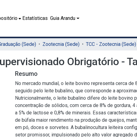
ositório
Estatísticas
Guia Arandu
 Graduação (Sede)
Zootecnia (Sede)
TCC - Zootecnia (Sede)
Supervisionado Obrigatório - 
Resumo
No mercado mundial, o leite bovino representa cerca de
seguido pelo leite bubalino, que corresponde a aproxim
Nutricionalmente, o leite bubalino difere do leite bovino 
concentração de sólidos, com cerca de 8% de gordura, 4 
a 5% de lactose e 0,8% de minerais. Essas característica
de búfala maior rendimento na produção de queijos, mantei
em pó, doces e sorvetes. A bubalinocultura leiteira conf
setor promissor, impulsionado pelo alto valor agregado do