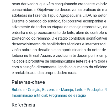
seus derivados, que vêm conquistando crescente valoriz
consumidores. Objetivou-se descrever as práticas de m
adotadas na fazenda Tapuio Agropecuária LTDA, no setor 
Durante o período do estágio, foi possível acompanhar e 
ativamente de todas as etapas do manejo reprodutivo, da c
ordenha e do processamento do leite, além do controle sa
zootécnico do rebanho. O estágio contribuiu significativ
desenvolvimento de habilidades técnicas e interpessoais
visão sobre os desafios e as oportunidades do setor de 
leiteira no Brasil. Assim, o zootecnista desempenha um 
na cadeia produtiva da bubalinocultura leiteira e em toda
com a atuação diretamente ligada ao aumento da eficiênc
e rentabilidade das propriedades rurais.
Palavras-chave
Búfalos - Criação
;
Bezerros - Manejo
;
Leite - Produção
;
R
Inseminação artificial
;
Programas de estágio
Referência