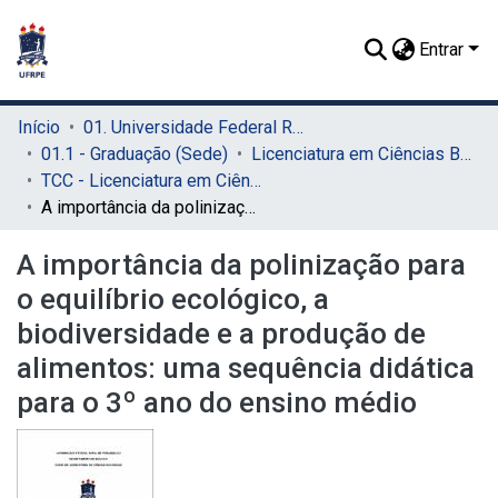
Entrar
Início
01. Universidade Federal Rural de Pernambuco - UFRPE (Sede)
01.1 - Graduação (Sede)
Licenciatura em Ciências Biológicas (Sede)
TCC - Licenciatura em Ciências Biológicas (Sede)
A importância da polinização para o equilíbrio ecológico, a biodiversidade e a produção de alimentos: uma sequência didática para o 3º ano do ensino médio
A importância da polinização para
o equilíbrio ecológico, a
biodiversidade e a produção de
alimentos: uma sequência didática
para o 3º ano do ensino médio