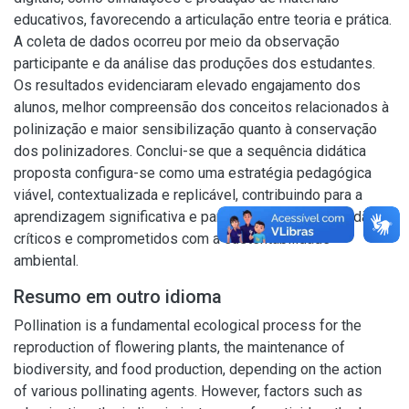
educativos, favorecendo a articulação entre teoria e prática.
A coleta de dados ocorreu por meio da observação
participante e da análise das produções dos estudantes.
Os resultados evidenciaram elevado engajamento dos
alunos, melhor compreensão dos conceitos relacionados à
polinização e maior sensibilização quanto à conservação
dos polinizadores. Conclui-se que a sequência didática
proposta configura-se como uma estratégia pedagógica
viável, contextualizada e replicável, contribuindo para a
aprendizagem significativa e para a formação de cidadãos
críticos e comprometidos com a sustentabilidade
ambiental.
Resumo em outro idioma
Pollination is a fundamental ecological process for the
reproduction of flowering plants, the maintenance of
biodiversity, and food production, depending on the action
of various pollinating agents. However, factors such as