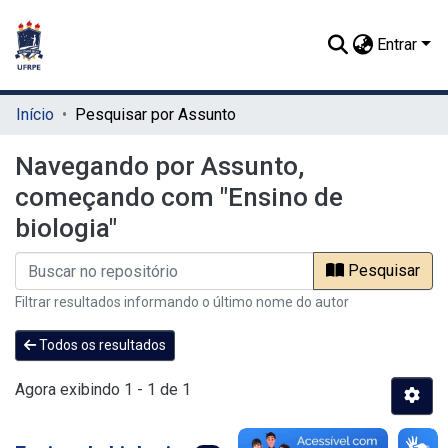
Entrar
Início
Pesquisar por Assunto
Navegando por Assunto,
começando com "Ensino de
biologia"
Pesquisar
Filtrar resultados informando o último nome do autor
Todos os resultados
Agora exibindo
1 - 1 de 1