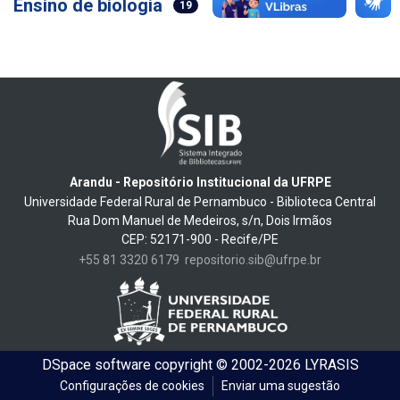
Ensino de biologia
19
Arandu - Repositório Institucional da UFRPE
Universidade Federal Rural de Pernambuco - Biblioteca Central
Rua Dom Manuel de Medeiros, s/n, Dois Irmãos
CEP: 52171-900 - Recife/PE
+55 81 3320 6179
repositorio.sib@ufrpe.br
DSpace software
copyright © 2002-2026
LYRASIS
Configurações de cookies
Enviar uma sugestão