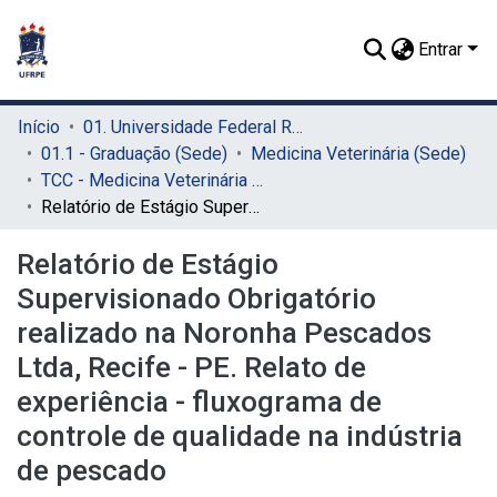
Entrar
Início
01. Universidade Federal Rural de Pernambuco - UFRPE (Sede)
01.1 - Graduação (Sede)
Medicina Veterinária (Sede)
TCC - Medicina Veterinária (Sede)
Relatório de Estágio Supervisionado Obrigatório realizado na Noronha Pescados Ltda, Recife - PE. Relato de experiência - fluxograma de controle de qualidade na indústria de pescado
Relatório de Estágio
Supervisionado Obrigatório
realizado na Noronha Pescados
Ltda, Recife - PE. Relato de
experiência - fluxograma de
controle de qualidade na indústria
de pescado