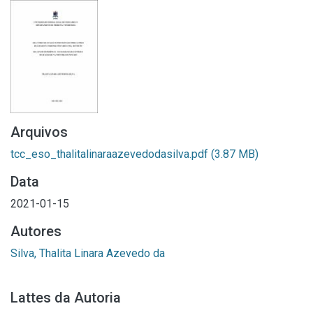
Arquivos
tcc_eso_thalitalinaraazevedodasilva.pdf
(3.87 MB)
Data
2021-01-15
Autores
Silva, Thalita Linara Azevedo da
Lattes da Autoria