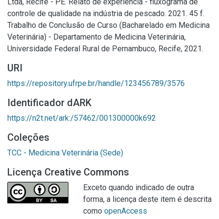
Ltda, Recife - PE. Relato de experiência - fluxograma de
controle de qualidade na indústria de pescado. 2021. 45 f.
Trabalho de Conclusão de Curso (Bacharelado em Medicina
Veterinária) - Departamento de Medicina Veterinária,
Universidade Federal Rural de Pernambuco, Recife, 2021.
URI
https://repository.ufrpe.br/handle/123456789/3576
Identificador dARK
https://n2t.net/ark:/57462/001300000k692
Coleções
TCC - Medicina Veterinária (Sede)
Licença Creative Commons
Exceto quando indicado de outra
forma, a licença deste item é descrita
como
openAccess