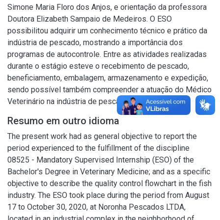
Simone Maria Floro dos Anjos, e orientação da professora
Doutora Elizabeth Sampaio de Medeiros. O ESO
possibilitou adquirir um conhecimento técnico e prático da
indústria de pescado, mostrando a importância dos
programas de autocontrole. Entre as atividades realizadas
durante o estágio esteve o recebimento de pescado,
beneficiamento, embalagem, armazenamento e expedição,
sendo possível também compreender a atuação do Médico
Veterinário na indústria de pescado.
Resumo em outro idioma
The present work had as general objective to report the
period experienced to the fulfillment of the discipline
08525 - Mandatory Supervised Internship (ESO) of the
Bachelor's Degree in Veterinary Medicine; and as a specific
objective to describe the quality control flowchart in the fish
industry. The ESO took place during the period from August
17 to October 30, 2020, at Noronha Pescados LTDA,
located in an industrial complex in the neighborhood of