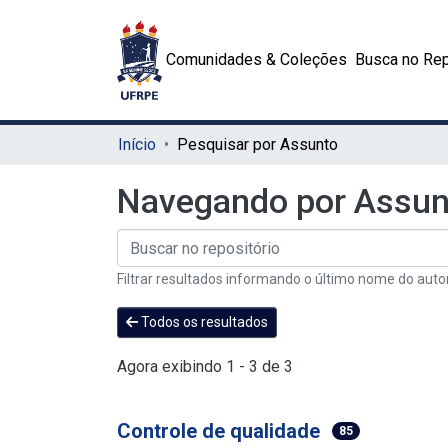
Comunidades & Coleções
Busca no Rep
Início
Pesquisar por Assunto
Navegando por Assunt
Filtrar resultados informando o último nome do auto
Todos os resultados
Agora exibindo
1 - 3 de 3
Controle de qualidade
85