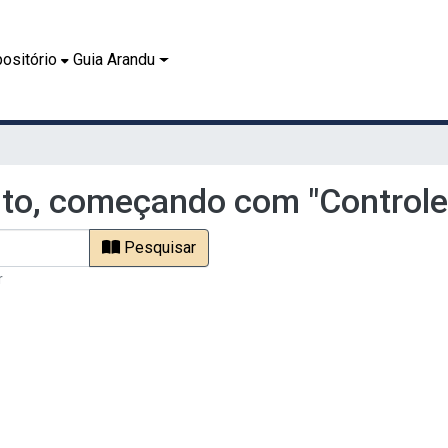
ositório
Guia Arandu
o, começando com "Controle 
Pesquisar
r