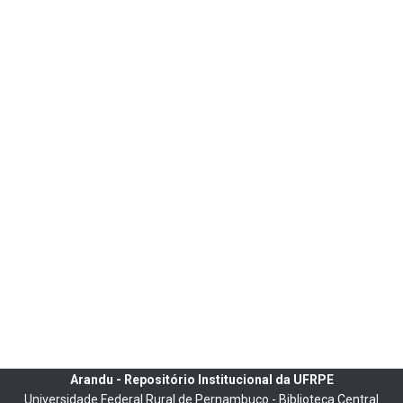
Arandu - Repositório Institucional da UFRPE
Universidade Federal Rural de Pernambuco - Biblioteca Central