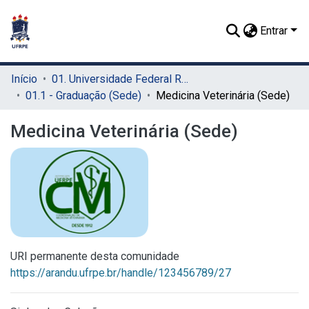
Entrar
Início
01. Universidade Federal Rural de Pernambuco - UFRPE (Sede)
01.1 - Graduação (Sede)
Medicina Veterinária (Sede)
Medicina Veterinária (Sede)
URI permanente desta comunidade
https://arandu.ufrpe.br/handle/123456789/27