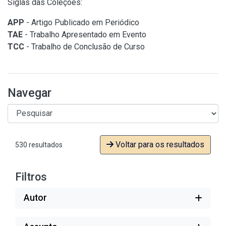
Siglas das Coleções:
APP
- Artigo Publicado em Periódico
TAE
- Trabalho Apresentado em Evento
TCC
- Trabalho de Conclusão de Curso
Navegar
Voltar para os resultados
530 resultados
Filtros
Autor