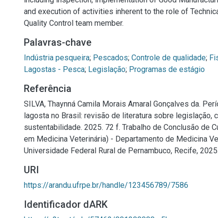
and execution of activities inherent to the role of Techni
Quality Control team member.
Palavras-chave
Indústria pesqueira
;
Pescados
;
Controle de qualidade
;
Fi
Lagostas - Pesca
;
Legislação
;
Programas de estágio
Referência
SILVA, Thaynná Camila Morais Amaral Gonçalves da. Per
lagosta no Brasil: revisão de literatura sobre legislação,
sustentabilidade. 2025. 72 f. Trabalho de Conclusão de 
em Medicina Veterinária) - Departamento de Medicina Vet
Universidade Federal Rural de Pernambuco, Recife, 2025
URI
https://arandu.ufrpe.br/handle/123456789/7586
Identificador dARK