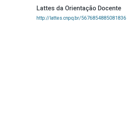
Lattes da Orientação Docente
http://lattes.cnpq.br/5676854885081836