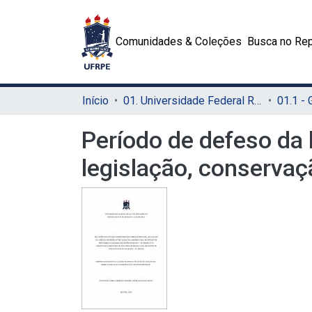
Comunidades & Coleções
Busca no Rep
Início
01. Universidade Federal Rural de Pernambuco - UFRPE (Sede)
01.1 -
Período de defeso da l
legislação, conservaç