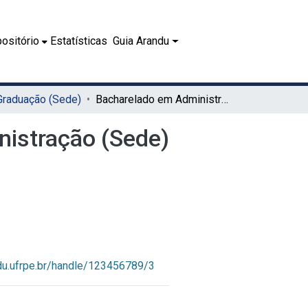
ositório
Estatísticas
Guia Arandu
 Graduação (Sede)
Bacharelado em Administração (Sede)
istração (Sede)
ndu.ufrpe.br/handle/123456789/3