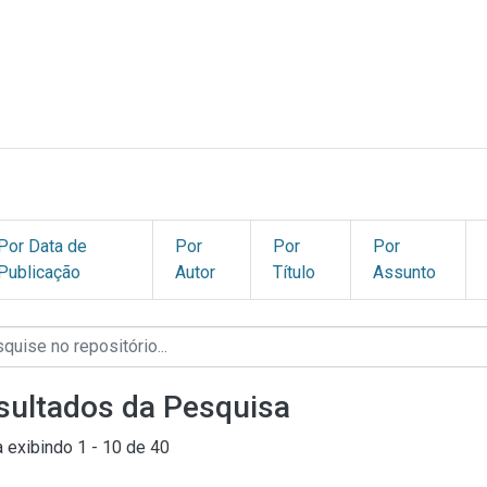
Por Data de
Por
Por
Por
Publicação
Autor
Título
Assunto
sultados da Pesquisa
a exibindo
1 - 10 de 40