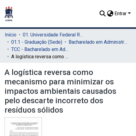
Entrar
Início
01. Universidade Federal Rural de Pernambuco - UFRPE (Sede)
01.1 - Graduação (Sede)
Bacharelado em Administração (Sede)
TCC - Bacharelado em Administração (Sede)
A logística reversa como mecanismo para minimizar os impactos ambientais causados pelo descarte incorreto dos resíduos sólidos
A logística reversa como
mecanismo para minimizar os
impactos ambientais causados
pelo descarte incorreto dos
resíduos sólidos