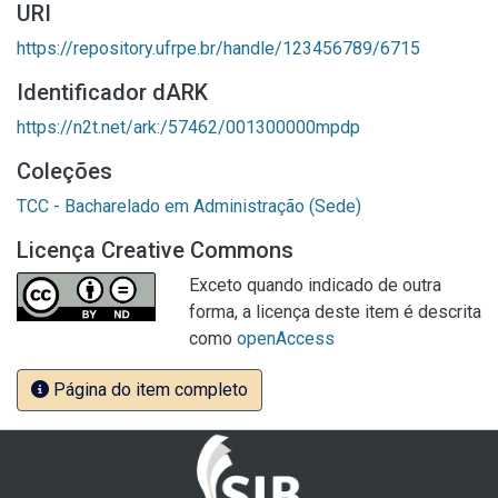
URI
https://repository.ufrpe.br/handle/123456789/6715
Identificador dARK
https://n2t.net/ark:/57462/001300000mpdp
Coleções
TCC - Bacharelado em Administração (Sede)
Licença Creative Commons
Exceto quando indicado de outra
forma, a licença deste item é descrita
como
openAccess
Página do item completo