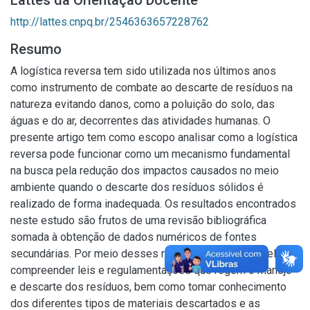
Lattes da Orientação Docente
http://lattes.cnpq.br/2546363657228762
Resumo
A logística reversa tem sido utilizada nos últimos anos
como instrumento de combate ao descarte de resíduos na
natureza evitando danos, como a poluição do solo, das
águas e do ar, decorrentes das atividades humanas. O
presente artigo tem como escopo analisar como a logística
reversa pode funcionar como um mecanismo fundamental
na busca pela redução dos impactos causados no meio
ambiente quando o descarte dos resíduos sólidos é
realizado de forma inadequada. Os resultados encontrados
neste estudo são frutos de uma revisão bibliográfica
somada à obtenção de dados numéricos de fontes
secundárias. Por meio desses resultados, foi possível
compreender leis e regulamentações que regem o manejo
e descarte dos resíduos, bem como tomar conhecimento
dos diferentes tipos de materiais descartados e as