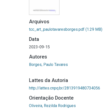
Arquivos
tcc_art_paulotavaresborges.pdf
(1.29 MB)
Data
2023-09-15
Autores
Borges, Paulo Tavares
Lattes da Autoria
http://lattes.cnpq.br/2813919480734056
Orientação Docente
Oliveira, Rezilda Rodrigues