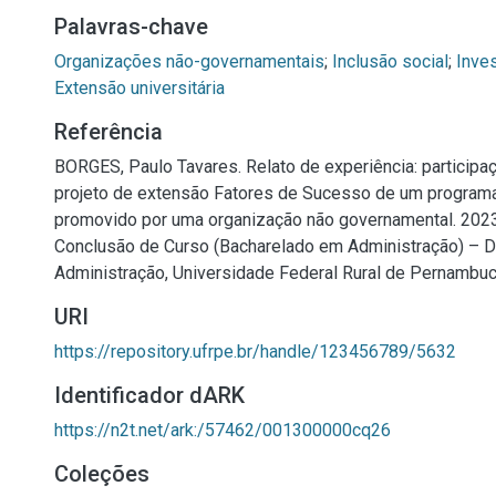
Palavras-chave
Organizações não-governamentais
;
Inclusão social
;
Inves
Extensão universitária
Referência
BORGES, Paulo Tavares. Relato de experiência: participa
projeto de extensão Fatores de Sucesso de um programa
promovido por uma organização não governamental. 2023.
Conclusão de Curso (Bacharelado em Administração) – 
Administração, Universidade Federal Rural de Pernambuc
URI
https://repository.ufrpe.br/handle/123456789/5632
Identificador dARK
https://n2t.net/ark:/57462/001300000cq26
Coleções