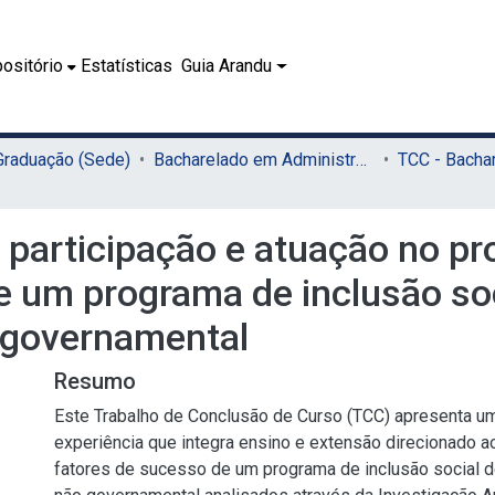
ositório
Estatísticas
Guia Arandu
 Graduação (Sede)
Bacharelado em Administração (Sede)
: participação e atuação no pr
e um programa de inclusão so
 governamental
Resumo
Este Trabalho de Conclusão de Curso (TCC) apresenta um
experiência que integra ensino e extensão direcionado 
fatores de sucesso de um programa de inclusão social 