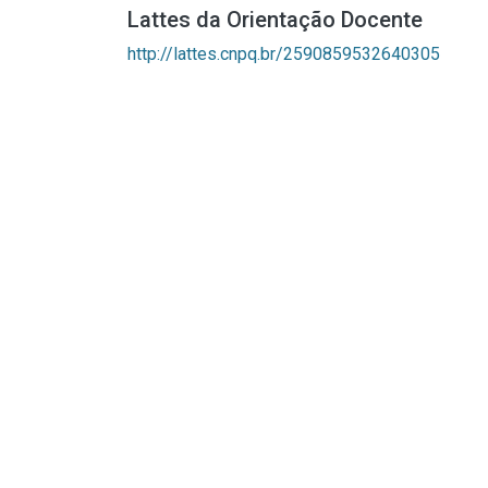
Lattes da Orientação Docente
http://lattes.cnpq.br/2590859532640305