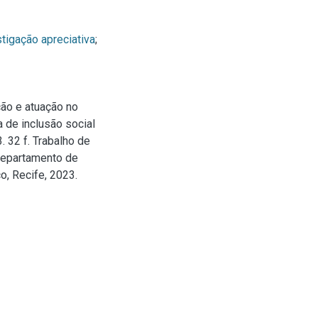
tigação apreciativa
;
ção e atuação no
 de inclusão social
 32 f. Trabalho de
Departamento de
o, Recife, 2023.