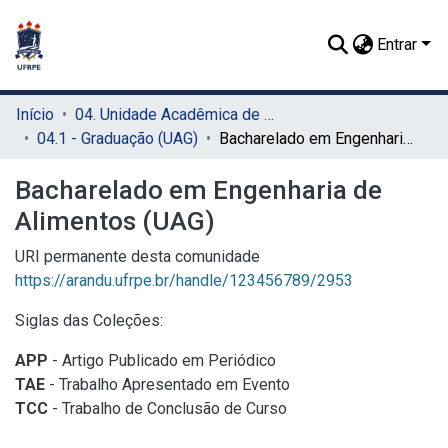
Entrar
Início
04. Unidade Acadêmica de Garanhuns (UAG)
04.1 - Graduação (UAG)
Bacharelado em Engenharia de Alimentos (UAG)
Bacharelado em Engenharia de
Alimentos (UAG)
URI permanente desta comunidade
https://arandu.ufrpe.br/handle/123456789/2953
Siglas das Coleções:
APP
- Artigo Publicado em Periódico
TAE
- Trabalho Apresentado em Evento
TCC
- Trabalho de Conclusão de Curso