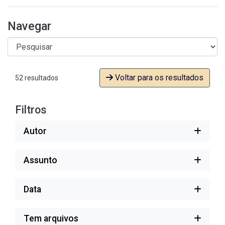
Navegar
Voltar para os resultados
52 resultados
Filtros
Autor
Assunto
Data
Tem arquivos