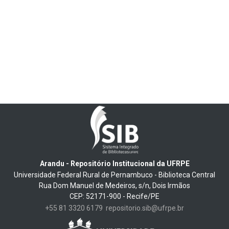
Arandu - Repositório Institucional da UFRPE
Universidade Federal Rural de Pernambuco - Biblioteca Central
Rua Dom Manuel de Medeiros, s/n, Dois Irmãos
CEP: 52171-900 - Recife/PE
+55 81 3320 6179
repositorio.sib@ufrpe.br