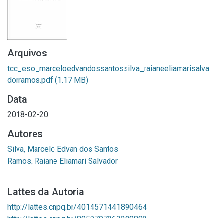
Arquivos
tcc_eso_marceloedvandossantossilva_raianeeliamarisalva
dorramos.pdf
(1.17 MB)
Data
2018-02-20
Autores
Silva, Marcelo Edvan dos Santos
Ramos, Raiane Eliamari Salvador
Lattes da Autoria
http://lattes.cnpq.br/4014571441890464