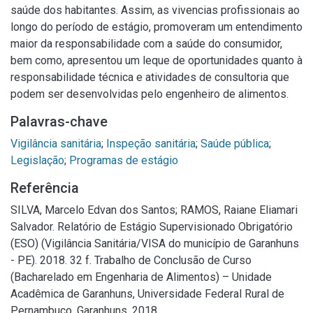
saúde dos habitantes. Assim, as vivencias profissionais ao
longo do período de estágio, promoveram um entendimento
maior da responsabilidade com a saúde do consumidor,
bem como, apresentou um leque de oportunidades quanto à
responsabilidade técnica e atividades de consultoria que
podem ser desenvolvidas pelo engenheiro de alimentos.
Palavras-chave
Vigilância sanitária
;
Inspeção sanitária
;
Saúde pública
;
Legislação
;
Programas de estágio
Referência
SILVA, Marcelo Edvan dos Santos; RAMOS, Raiane Eliamari
Salvador. Relatório de Estágio Supervisionado Obrigatório
(ESO) (Vigilância Sanitária/VISA do município de Garanhuns
- PE). 2018. 32 f. Trabalho de Conclusão de Curso
(Bacharelado em Engenharia de Alimentos) – Unidade
Acadêmica de Garanhuns, Universidade Federal Rural de
Pernambuco, Garanhuns, 2018.