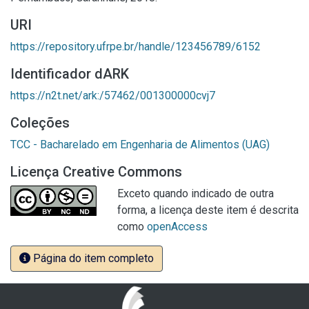
URI
https://repository.ufrpe.br/handle/123456789/6152
Identificador dARK
https://n2t.net/ark:/57462/001300000cvj7
Coleções
TCC - Bacharelado em Engenharia de Alimentos (UAG)
Licença Creative Commons
Exceto quando indicado de outra
forma, a licença deste item é descrita
como
openAccess
Página do item completo