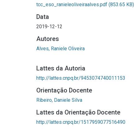
tcc_eso_ranieleoliveiraalves.pdf
(853.65 KB)
Data
2019-12-12
Autores
Alves, Raniele Oliveira
Lattes da Autoria
http://lattes.cnpq.br/9453074740011153
Orientação Docente
Ribeiro, Daniele Silva
Lattes da Orientação Docente
http://lattes.cnpq.br/1517959077516490