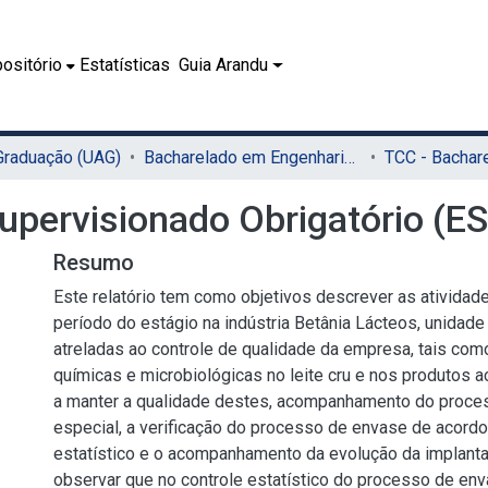
ositório
Estatísticas
Guia Arandu
 Graduação (UAG)
Bacharelado em Engenharia de Alimentos (UAG)
Supervisionado Obrigatório (E
Resumo
Este relatório tem como objetivos descrever as atividad
período do estágio na indústria Betânia Lácteos, unidad
atreladas ao controle de qualidade da empresa, tais como
químicas e microbiológicas no leite cru e nos produtos 
a manter a qualidade destes, acompanhamento do proces
especial, a verificação do processo de envase de acordo
estatístico e o acompanhamento da evolução da implant
observar que no controle estatístico do processo de env