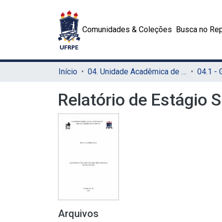
Comunidades & Coleções
Busca no Rep
Início
04. Unidade Acadêmica de Garanhuns (UAG)
04.1 -
Relatório de Estágio 
Arquivos