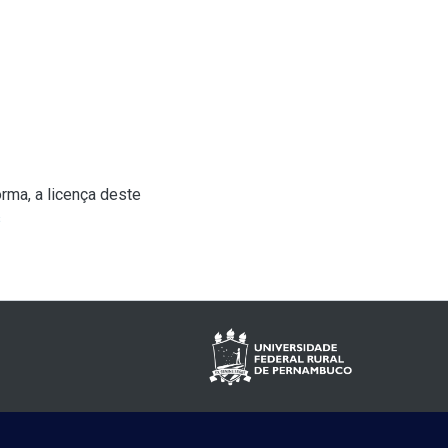
rma, a licença deste
s