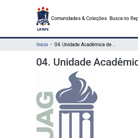
Comunidades & Coleções
Busca no Rep
Início
04. Unidade Acadêmica de Garanhuns (UAG)
04. Unidade Acadêmi