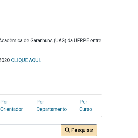
 Acadêmica de Garanhuns (UAG) da UFRPE entre
 2020
CLIQUE AQUI.
Por
Por
Por
Orientador
Departamento
Curso
Pesquisar