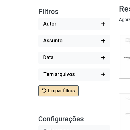
Re
Filtros
Agor
Autor
Assunto
Data
Tem arquivos
Limpar filtros
Configurações