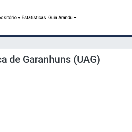
ositório
Estatísticas
Guia Arandu
ca de Garanhuns (UAG)