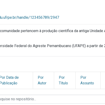
ndu.ufrpe.br/handle/123456789/2947
comunidade pertencem à produção científica da antiga Unidade
ersidade Federal do Agreste Pernambucano (UFAPE) a partir de
Por Data de
Por
Por
Por
Publicação
Autor
Título
Assunto