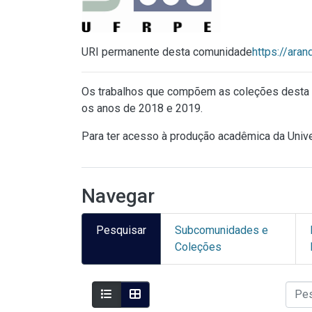
URI permanente desta comunidade
https://ara
Os trabalhos que compõem as coleções desta 
os anos de 2018 e 2019.
Para ter acesso à produção acadêmica da Univ
Navegar
Pesquisar
Subcomunidades e
Coleções