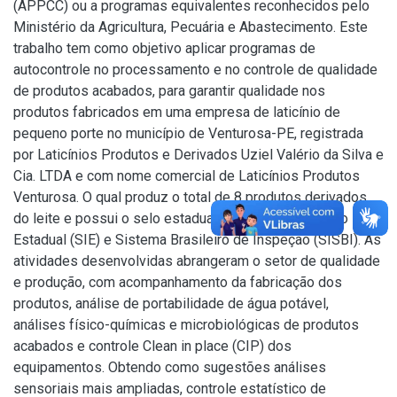
(APPCC) ou a programas equivalentes reconhecidos pelo
Ministério da Agricultura, Pecuária e Abastecimento. Este
trabalho tem como objetivo aplicar programas de
autocontrole no processamento e no controle de qualidade
de produtos acabados, para garantir qualidade nos
produtos fabricados em uma empresa de laticínio de
pequeno porte no município de Venturosa-PE, registrada
por Laticínios Produtos e Derivados Uziel Valério da Silva e
Cia. LTDA e com nome comercial de Laticínios Produtos
Venturosa. O qual produz o total de 8 produtos derivados
do leite e possui o selo estadual Serviço de Inspeção
Estadual (SIE) e Sistema Brasileiro de Inspeção (SISBI). As
atividades desenvolvidas abrangeram o setor de qualidade
e produção, com acompanhamento da fabricação dos
produtos, análise de portabilidade de água potável,
análises físico-químicas e microbiológicas de produtos
acabados e controle Clean in place (CIP) dos
equipamentos. Obtendo como sugestões análises
sensoriais mais ampliadas, controle estatístico de