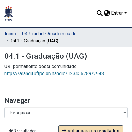
Entrar
Início
04. Unidade Acadêmica de Garanhuns (UAG)
04.1 - Graduação (UAG)
04.1 - Graduação (UAG)
URI permanente desta comunidade
https://arandu.ufrpe.br/handle/123456789/2948
Navegar
Voltar para os resultados
463 resultados