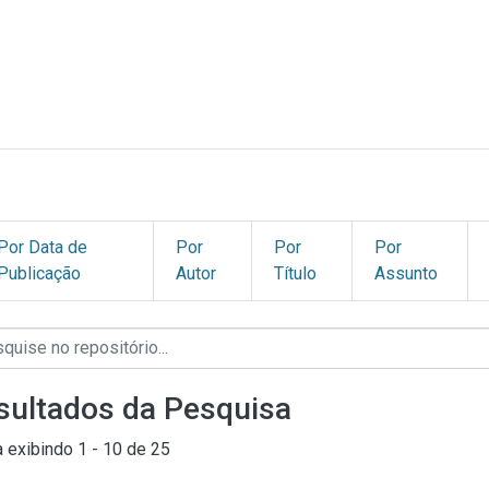
Por Data de
Por
Por
Por
Publicação
Autor
Título
Assunto
sultados da Pesquisa
a exibindo
1 - 10 de 25