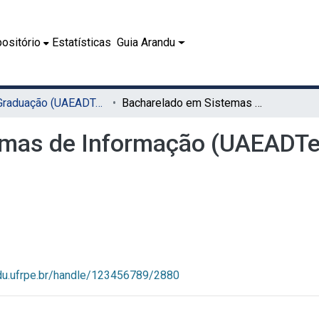
ositório
Estatísticas
Guia Arandu
02.1 - Graduação (UAEADTec)
Bacharelado em Sistemas de Informação (UAEADTec)
emas de Informação (UAEADTe
ndu.ufrpe.br/handle/123456789/2880