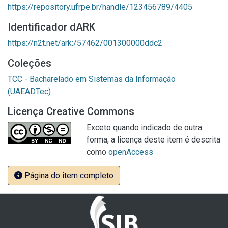
https://repository.ufrpe.br/handle/123456789/4405
Identificador dARK
https://n2t.net/ark:/57462/001300000ddc2
Coleções
TCC - Bacharelado em Sistemas da Informação
(UAEADTec)
Licença Creative Commons
Exceto quando indicado de outra
forma, a licença deste item é descrita
como
openAccess
Página do item completo