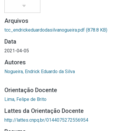
Arquivos
tcc_endrickeduardodasilvanogueira.pdf
(878.8 KB)
Data
2021-04-05
Autores
Nogueira, Endrick Eduardo da Silva
Orientação Docente
Lima, Felipe de Brito
Lattes da Orientação Docente
http://lattes.cnpq.br/0144075272556954