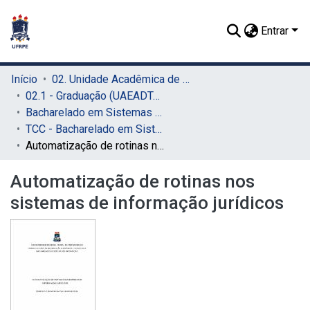
Entrar
Início
02. Unidade Acadêmica de Educação a Distância e Tecnologia (UAEADTec)
02.1 - Graduação (UAEADTec)
Bacharelado em Sistemas de Informação (UAEADTec)
TCC - Bacharelado em Sistemas da Informação (UAEADTec)
Automatização de rotinas nos sistemas de informação jurídicos
Automatização de rotinas nos
sistemas de informação jurídicos