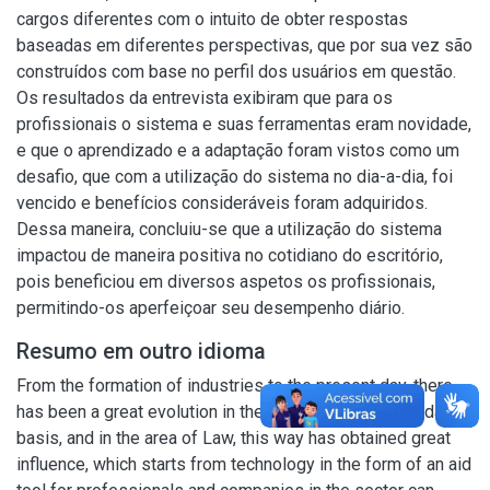
cargos diferentes com o intuito de obter respostas
baseadas em diferentes perspectivas, que por sua vez são
construídos com base no perfil dos usuários em questão.
Os resultados da entrevista exibiram que para os
profissionais o sistema e suas ferramentas eram novidade,
e que o aprendizado e a adaptação foram vistos como um
desafio, que com a utilização do sistema no dia-a-dia, foi
vencido e benefícios consideráveis foram adquiridos.
Dessa maneira, concluiu-se que a utilização do sistema
impactou de maneira positiva no cotidiano do escritório,
pois beneficiou em diversos aspetos os profissionais,
permitindo-os aperfeiçoar seu desempenho diário.
Resumo em outro idioma
From the formation of industries to the present day, there
has been a great evolution in the way of working on a daily
basis, and in the area of Law, this way has obtained great
influence, which starts from technology in the form of an aid