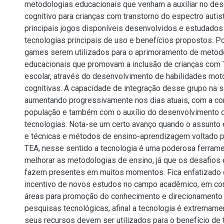
metodologias educacionais que venham a auxiliar no de
cognitivo para crianças com transtorno do espectro autis
principais jogos disponíveis desenvolvidos e estudados 
tecnologias principais de uso e benefícios propostos. 
games serem utilizados para o aprimoramento de metod
educacionais que promovam a inclusão de crianças com
escolar, através do desenvolvimento de habilidades moto
cognitivas. A capacidade de integração desse grupo na
aumentando progressivamente nos dias atuais, com a co
população e também com o auxílio do desenvolvimento 
tecnologias. Nota-se um certo avanço quando o assunto
e técnicas e métodos de ensino-aprendizagem voltado p
TEA, nesse sentido a tecnologia é uma poderosa ferrame
melhorar as metodologias de ensino, já que os desafios e
fazem presentes em muitos momentos. Fica enfatizado 
incentivo de novos estudos no campo acadêmico, em co
áreas para promoção do conhecimento e direcionament
pesquisas tecnológicas, afinal a tecnologia é extremame
seus recursos devem ser utilizados para o benefício de