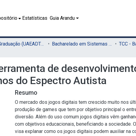
ositório
Estatísticas
Guia Arandu
02.1 - Graduação (UAEADTec)
Bacharelado em Sistemas de Informação (UAEADTec)
ferramenta de desenvolviment
nos do Espectro Autista
Resumo
O mercado dos jogos digitais tem crescido muito nos úl
produção de games que tem por objetivo principal o entr
diversão. Além do uso comum jogos digitais vêm ganhand
com objetivos educacionais, beneficiando a sociedade. O
visa explanar como os jogos digitais podem auxiliar na 