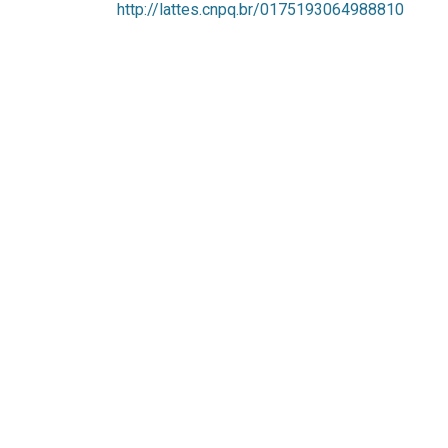
http://lattes.cnpq.br/0175193064988810