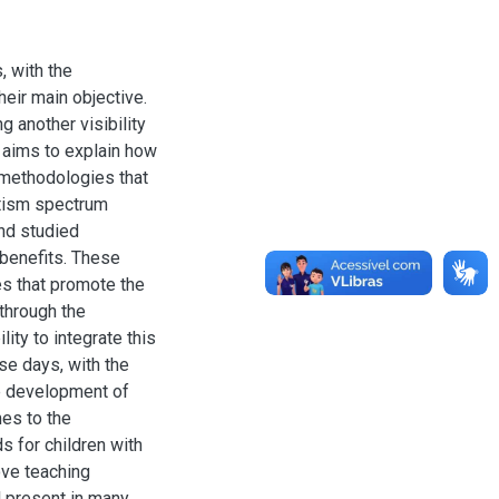
, with the
eir main objective.
 another visibility
r aims to explain how
 methodologies that
utism spectrum
nd studied
benefits. These
s that promote the
 through the
lity to integrate this
se days, with the
he development of
es to the
 for children with
ove teaching
l present in many