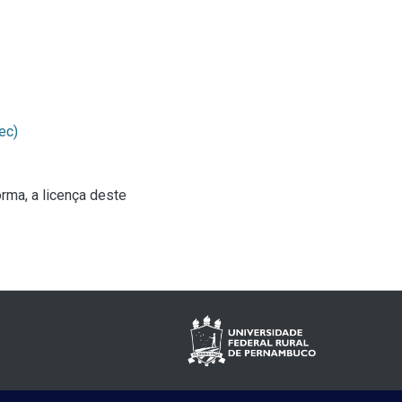
ec)
rma, a licença deste