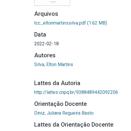
Arquivos
tcc_eltonmartinssilva.pdf
(1.62 MB)
Data
2022-02-18
Autores
Silva, Elton Martins
Lattes da Autoria
http://lattes.cnpq.br/9388489442092206
Orientação Docente
Diniz, Juliana Regueira Basto
Lattes da Orientação Docente