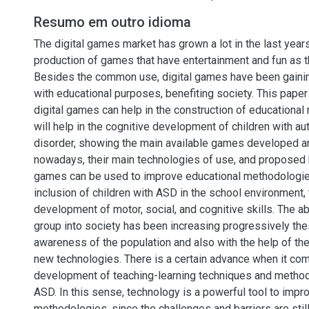
Resumo em outro idioma
The digital games market has grown a lot in the last years
production of games that have entertainment and fun as th
Besides the common use, digital games have been gaining
with educational purposes, benefiting society. This pape
digital games can help in the construction of educational
will help in the cognitive development of children with a
disorder, showing the main available games developed a
nowadays, their main technologies of use, and proposed 
games can be used to improve educational methodologie
inclusion of children with ASD in the school environment,
development of motor, social, and cognitive skills. The abi
group into society has been increasing progressively the
awareness of the population and also with the help of t
new technologies. There is a certain advance when it com
development of teaching-learning techniques and methods
ASD. In this sense, technology is a powerful tool to impr
methodologies, since the challenges and barriers are stil