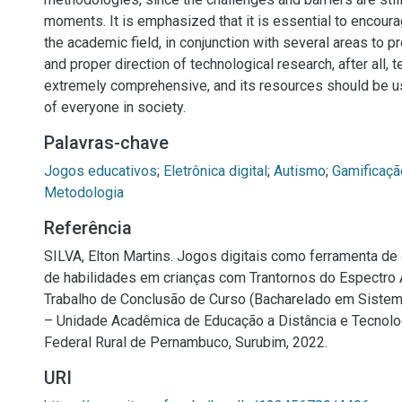
moments. It is emphasized that it is essential to encour
the academic field, in conjunction with several areas to
and proper direction of technological research, after all, 
extremely comprehensive, and its resources should be us
of everyone in society.
Palavras-chave
Jogos educativos
;
Eletrônica digital
;
Autismo
;
Gamificaçã
Metodologia
Referência
SILVA, Elton Martins. Jogos digitais como ferramenta d
de habilidades em crianças com Trantornos do Espectro Au
Trabalho de Conclusão de Curso (Bacharelado em Siste
– Unidade Acadêmica de Educação a Distância e Tecnolo
Federal Rural de Pernambuco, Surubim, 2022.
URI