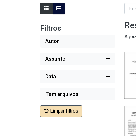
Re
Filtros
Agor
Autor
Assunto
Data
Tem arquivos
Limpar filtros