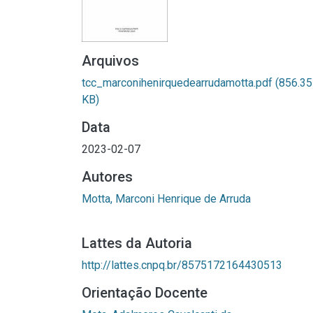
Arquivos
tcc_marconihenirquedearrudamotta.pdf
(856.35
KB)
Data
2023-02-07
Autores
Motta, Marconi Henrique de Arruda
Lattes da Autoria
http://lattes.cnpq.br/8575172164430513
Orientação Docente