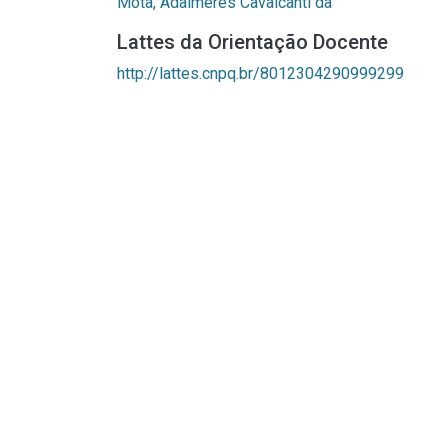
Mota, Adalmeres Cavalcanti da
Lattes da Orientação Docente
http://lattes.cnpq.br/8012304290999299