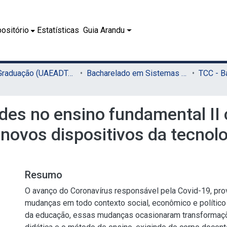
ositório
Estatísticas
Guia Arandu
02.1 - Graduação (UAEADTec)
Bacharelado em Sistemas de Informação (UAEADTec)
ades no ensino fundamental I
 novos dispositivos da tecno
Resumo
O avanço do Coronavírus responsável pela Covid-19, pro
mudanças em todo contexto social, econômico e político
da educação, essas mudanças ocasionaram transformaçõ