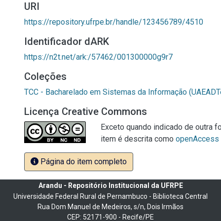
URI
https://repository.ufrpe.br/handle/123456789/4510
Identificador dARK
https://n2t.net/ark:/57462/001300000g9r7
Coleções
TCC - Bacharelado em Sistemas da Informação (UAEADT
Licença Creative Commons
Exceto quando indicado de outra fo
item é descrita como
openAccess
Página do item completo
Arandu - Repositório Institucional da UFRPE
Universidade Federal Rural de Pernambuco - Biblioteca Central
Rua Dom Manuel de Medeiros, s/n, Dois Irmãos
CEP: 52171-900 - Recife/PE