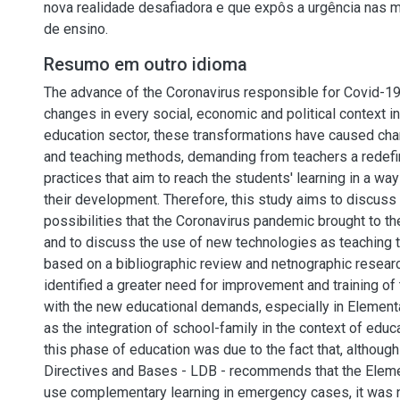
nova realidade desafiadora e que expôs a urgência nas 
de ensino.
Resumo em outro idioma
The advance of the Coronavirus responsible for Covid-19
changes in every social, economic and political context in
education sector, these transformations have caused cha
and teaching methods, demanding from teachers a redefin
practices that aim to reach the students' learning in a wa
their development. Therefore, this study aims to discuss
possibilities that the Coronavirus pandemic brought to th
and to discuss the use of new technologies as teaching 
based on a bibliographic review and netnographic resear
identified a greater need for improvement and training of
with the new educational demands, especially in Elementa
as the integration of school-family in the context of educ
this phase of education was due to the fact that, althoug
Directives and Bases - LDB - recommends that the Elem
use complementary learning in emergency cases, it was n