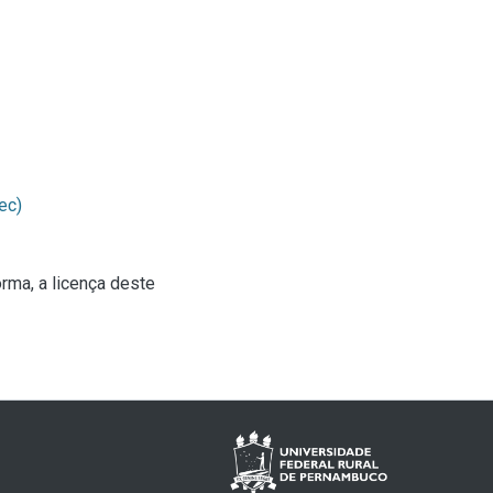
ec)
rma, a licença deste