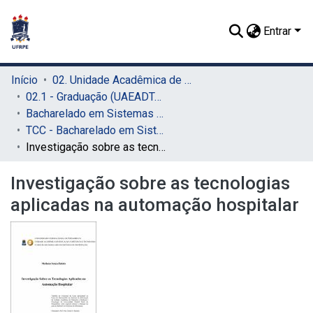
Entrar
Início
02. Unidade Acadêmica de Educação a Distância e Tecnologia (UAEADTec)
02.1 - Graduação (UAEADTec)
Bacharelado em Sistemas de Informação (UAEADTec)
TCC - Bacharelado em Sistemas da Informação (UAEADTec)
Investigação sobre as tecnologias aplicadas na automação hospitalar
Investigação sobre as tecnologias
aplicadas na automação hospitalar