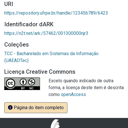
URI
https://repository.ufrpe.br/handle/123456789/6423
Identificador dARK
https://n2t.net/ark:/57462/001300000njr3
Coleções
TCC - Bacharelado em Sistemas da Informação
(UAEADTec)
Licença Creative Commons
Exceto quando indicado de outra
forma, a licença deste item é descrita
como
openAccess
Página do item completo