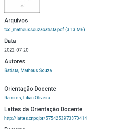
Arquivos
tcc_matheussouzabatista.pdf
(3.13 MB)
Data
2022-07-20
Autores
Batista, Matheus Souza
Orientação Docente
Ramires, Lilian Oliveira
Lattes da Orientação Docente
http://lattes.cnpq.br/5754253973373414