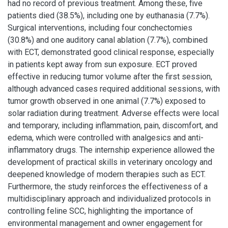
had no record of previous treatment. Among these, five
patients died (38.5%), including one by euthanasia (7.7%).
Surgical interventions, including four conchectomies
(30.8%) and one auditory canal ablation (7.7%), combined
with ECT, demonstrated good clinical response, especially
in patients kept away from sun exposure. ECT proved
effective in reducing tumor volume after the first session,
although advanced cases required additional sessions, with
tumor growth observed in one animal (7.7%) exposed to
solar radiation during treatment. Adverse effects were local
and temporary, including inflammation, pain, discomfort, and
edema, which were controlled with analgesics and anti-
inflammatory drugs. The internship experience allowed the
development of practical skills in veterinary oncology and
deepened knowledge of modern therapies such as ECT.
Furthermore, the study reinforces the effectiveness of a
multidisciplinary approach and individualized protocols in
controlling feline SCC, highlighting the importance of
environmental management and owner engagement for