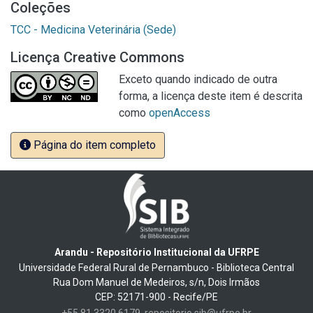
Coleções
TCC - Medicina Veterinária (Sede)
Licença Creative Commons
Exceto quando indicado de outra
forma, a licença deste item é descrita
como
openAccess
Página do item completo
Arandu - Repositório Institucional da UFRPE
Universidade Federal Rural de Pernambuco - Biblioteca Central
Rua Dom Manuel de Medeiros, s/n, Dois Irmãos
CEP: 52171-900 - Recife/PE
+55 81 3320 6179
repositorio.sib@ufrpe.br