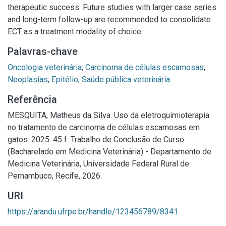
therapeutic success. Future studies with larger case series
and long-term follow-up are recommended to consolidate
ECT as a treatment modality of choice.
Palavras-chave
Oncologia veterinária
;
Carcinoma de células escamosas
;
Neoplasias
;
Epitélio
;
Saúde pública veterinária
Referência
MESQUITA, Matheus da Silva. Uso da eletroquimioterapia
no tratamento de carcinoma de células escamosas em
gatos. 2025. 45 f. Trabalho de Conclusão de Curso
(Bacharelado em Medicina Veterinária) - Departamento de
Medicina Veterinária, Universidade Federal Rural de
Pernambuco, Recife, 2026.
URI
https://arandu.ufrpe.br/handle/123456789/8341