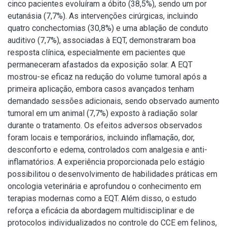
cinco pacientes evoluíram a óbito (38,5%), sendo um por
eutanásia (7,7%). As intervenções cirúrgicas, incluindo
quatro conchectomias (30,8%) e uma ablação de conduto
auditivo (7,7%), associadas à EQT, demonstraram boa
resposta clínica, especialmente em pacientes que
permaneceram afastados da exposição solar. A EQT
mostrou-se eficaz na redução do volume tumoral após a
primeira aplicação, embora casos avançados tenham
demandado sessões adicionais, sendo observado aumento
tumoral em um animal (7,7%) exposto à radiação solar
durante o tratamento. Os efeitos adversos observados
foram locais e temporários, incluindo inflamação, dor,
desconforto e edema, controlados com analgesia e anti-
inflamatórios. A experiência proporcionada pelo estágio
possibilitou o desenvolvimento de habilidades práticas em
oncologia veterinária e aprofundou o conhecimento em
terapias modernas como a EQT. Além disso, o estudo
reforça a eficácia da abordagem multidisciplinar e de
protocolos individualizados no controle do CCE em felinos,