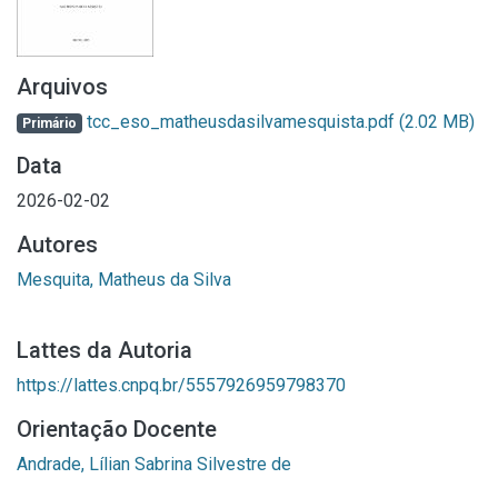
Arquivos
tcc_eso_matheusdasilvamesquista.pdf
(2.02 MB)
Primário
Data
2026-02-02
Autores
Mesquita, Matheus da Silva
Lattes da Autoria
https://lattes.cnpq.br/5557926959798370
Orientação Docente
Andrade, Lílian Sabrina Silvestre de