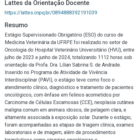
Lattes da Orientação Docente
https://lattes.cnpq.br/0894888392191039
Resumo
Estágio Supervisionado Obrigatório (ESO) do curso de
Medicina Veterinária da UFRPE foi realizado no setor de
Oncologia do Hospital Veterinário Universitário (HVU), entre
julho de 2023 e junho de 2024, totalizando 1112 horas sob
orientação da Profa. Dra. Lílian Sabrina S. de Andrade.
Inserido no Programa de Atividade de Vivência
Interdisciplinar (PAVI), o estágio teve como foco o
atendimento clínico, diagnóstico e tratamento de pacientes
oncológicos, com ênfase em felinos acometidos por
Carcinoma de Células Escamosas (CCE), neoplasia cutânea
maligna comum em animais idosos, de pelagem clara, e
altamente associada à exposição solar. Durante o estágio,
foram acompanhadas as etapas de triagem clínica, exames
laboratoriais e de imagem, além de procedimentos
terapêuticos como cirurgias oncológicas e