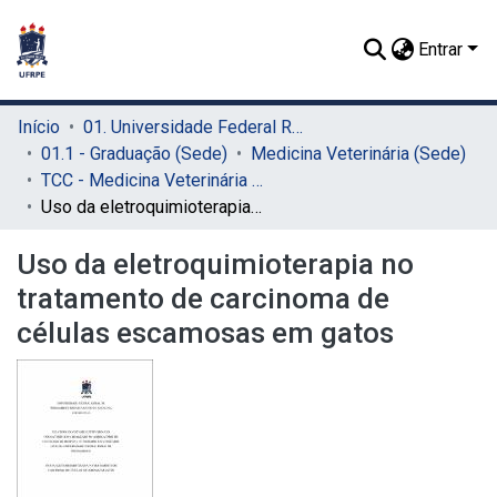
Entrar
Início
01. Universidade Federal Rural de Pernambuco - UFRPE (Sede)
01.1 - Graduação (Sede)
Medicina Veterinária (Sede)
TCC - Medicina Veterinária (Sede)
Uso da eletroquimioterapia no tratamento de carcinoma de células escamosas em gatos
Uso da eletroquimioterapia no
tratamento de carcinoma de
células escamosas em gatos