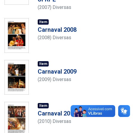
(
2007
)
Diversas
Item
Carnaval 2008
(
2008
)
Diversas
Item
Carnaval 2009
(
2009
)
Diversas
Item
Carnaval 2010
(
2010
)
Diversas