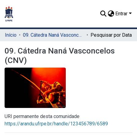
Entrar
Início
09. Cátedra Naná Vasconcelos (CNV)
Pesquisar por Data
09. Cátedra Naná Vasconcelos
(CNV)
URI permanente desta comunidade
https://arandu.ufrpe.br/handle/123456789/6589