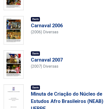
Item
Carnaval 2006
(
2006
)
Diversas
Item
Carnaval 2007
(
2007
)
Diversas
Item
Minuta de Criação do Núcleo de
Estudos Afro Brasileiros (NEAB)
UFRPE