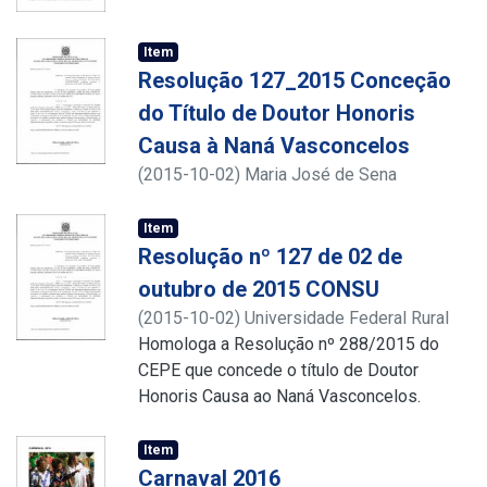
Item
Resolução 127_2015 Conceção
do Título de Doutor Honoris
Causa à Naná Vasconcelos
(
2015-10-02
)
Maria José de Sena
Item
Resolução nº 127 de 02 de
outubro de 2015 CONSU
(
2015-10-02
)
Universidade Federal Rural
de Pernambuco
Homologa a Resolução nº 288/2015 do
CEPE que concede o título de Doutor
Honoris Causa ao Naná Vasconcelos.
Item
Carnaval 2016